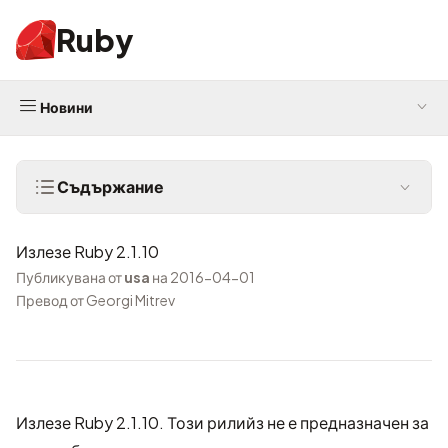
Ruby
Новини
Съдържание
Излезе Ruby 2.1.10
Публикувана от
usa
на 2016-04-01
Превод от Georgi Mitrev
Излезе Ruby 2.1.10. Този рилийз не е предназначен за