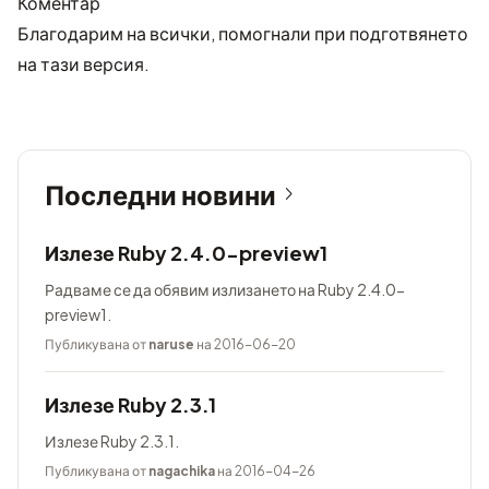
Коментар
Благодарим на всички, помогнали при подготвянето
на тази версия.
Последни новини
Излезе Ruby 2.4.0-preview1
Радваме се да обявим излизането на Ruby 2.4.0-
preview1.
Публикувана от
naruse
на 2016-06-20
Излезе Ruby 2.3.1
Излезе Ruby 2.3.1.
Публикувана от
nagachika
на 2016-04-26