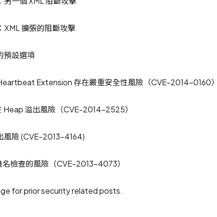
0：另一個 XML 阻斷攻擊
80：XML 擴張的阻斷攻擊
l 的預設選項
 Heartbeat Extension 存在嚴重安全性風險（CVE-2014-0160
存在 Heap 溢出風險（CVE-2014-2525）
 (CVE-2013-4164)
機名檢查的風險（CVE-2013-4073）
age
for prior security related posts.