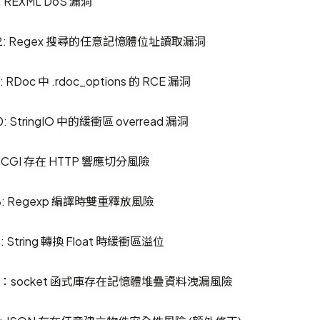
: REXML DoS 漏洞
282: Regex 搜尋的任意記憶體位址讀取漏洞
 RDoc 中 .rdoc_options 的 RCE 漏洞
: StringIO 中的緩衝區 overread 漏洞
1: CGI 存在 HTTP 響應切分風險
38: Regexp 編譯時雙重釋放風險
: String 轉換 Float 時緩衝區溢位
933：socket 函式庫存在記憶體堆疊資料洩漏風險