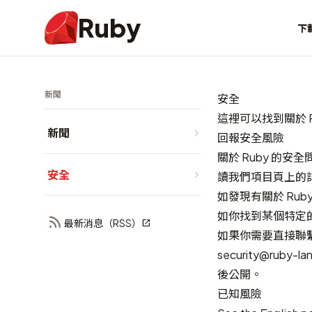
Ruby
下
新聞
安全
這裡可以找到關於 
新聞
回報安全風險
關於 Ruby 的安
安全
讀我們項目頁上的
如發現有關於 Ru
如你找到某個特定的 
最新消息（RSS）
如果你需要直接聯繫
security@ruby-la
後公開。
已知風險