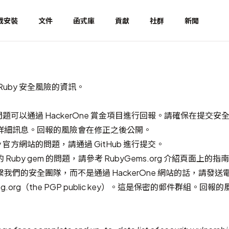
載安裝
文件
函式庫
貢獻
社群
新聞
Ruby 安全風險的資訊。
全問題可以通過
HackerOne 賞金項目
進行回報。請確保在提交安
詳細訊息。回報的風險會在修正之後公開。
by 官方網站的問題，請通過
GitHub
進行提交。
Ruby gem 的問題，請參考
RubyGems.org 介紹頁面
上的指南
我們的安全團隊，而不是通過 HackerOne 網站的話，請發送
ng.org（
the PGP public key
）。這是保密的郵件群組。回報的