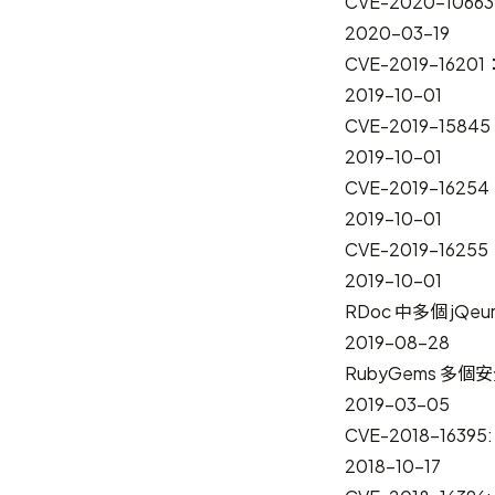
CVE-2020-10
2020-03-19
CVE-2019-16
2019-10-01
CVE-2019-15845
2019-10-01
CVE-2019-162
2019-10-01
CVE-2019-1625
2019-10-01
RDoc 中多個 jQe
2019-08-28
RubyGems 多
2019-03-05
CVE-2018-1639
2018-10-17