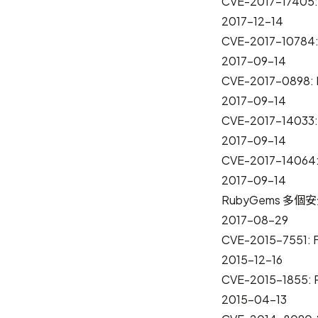
CVE-2017-174
2017-12-14
CVE-2017-10
2017-09-14
CVE-2017-0898
2017-09-14
CVE-2017-140
2017-09-14
CVE-2017-14
2017-09-14
RubyGems 多
2017-08-29
CVE-2015-755
2015-12-16
CVE-2015-185
2015-04-13