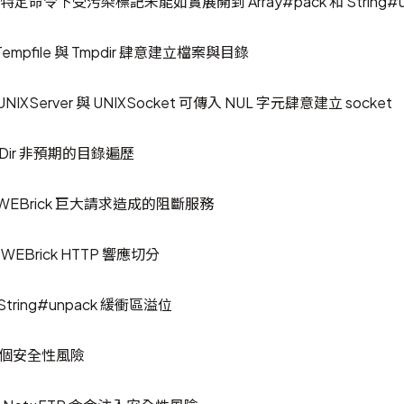
96: 特定命令下受污染標記未能如實展開到 Array#pack 和 String#
: Tempfile 與 Tmpdir 肆意建立檔案與目錄
 UNIXServer 與 UNIXSocket 可傳入 NUL 字元肆意建立 socket
0: Dir 非預期的目錄遍歷
7: WEBrick 巨大請求造成的阻斷服務
: WEBrick HTTP 響應切分
 String#unpack 緩衝區溢位
在多個安全性風險