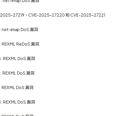
: net-imap DoS 漏洞
5-27219、CVE-2025-27220 和 CVE-2025-27221
: net-imap DoS 漏洞
: REXML ReDoS 漏洞
: REXML DoS 漏洞
: REXML DoS 漏洞
: REXML DoS 漏洞
: REXML DoS 漏洞