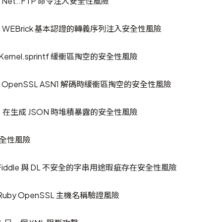
05: Net::FTP 命令注入安全性風險
784: WEBrick 基本認證的轉義序列注入安全性風險
: Kernel.sprintf 緩衝區掏空的安全性風險
33: OpenSSL ASN1 解碼時緩衝區掏空的安全性風險
064: 在生成 JSON 時堆積暴露的安全性風險
個安全性風險
1: Fiddle 與 DL 不安全的字串用途瑕疵存在安全性風險
5: Ruby OpenSSL 主機名稱驗證風險