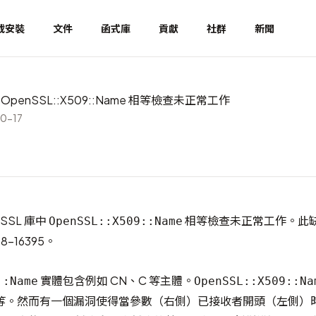
載安裝
文件
函式庫
貢獻
社群
新聞
5: OpenSSL::X509::Name 相等檢查未正常工作
0-17
nSSL 庫中
相等檢查未正常工作。此
OpenSSL::X509::Name
8-16395
。
實體包含例如 CN、C 等主體。
::Name
OpenSSL::X509::Na
等。然而有一個漏洞使得當參數（右側）已接收者開頭（左側）