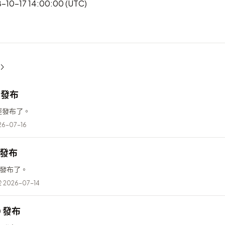
10-17 14:00:00 (UTC)
2 發布
 已經發布了。
6-07-16
6 發布
已經發布了。
2026-07-14
0 發布