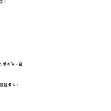
等。
之後的版本時，直
 到最新版本。