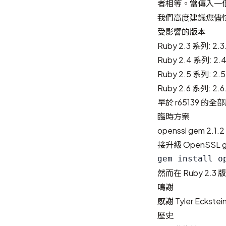
者相等。當傳入一個
我們高度建議您儘快
受影響的版本
Ruby 2.3 系列: 2
Ruby 2.4 系列: 
Ruby 2.5 系列: 2
Ruby 2.6 系列: 2
早於 r65139 的全
臨時方案
openssl gem
接升級 OpenSSL
然而在 Ruby 2.
鳴謝
感謝
Tyler Eckstei
歷史