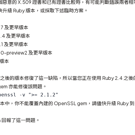
惡意的 X.509 證書和已有證書比較時，有可能判斷錯誤兩者相
升級 Ruby 版本，或採取下述臨時方案。
.3.7 及更早版本
2.4.4 及更早版本
.5.1 及更早版本
.6.0-preview2 及更早版本
部版本
 2.1.2 之後的版本修復了這一缺陷，所以當您正在使用 Ruby 2.4 
 gem 亦能修復該問題。
3 版本中，你不能覆蓋內建的 OpenSSL gem，請儘快升級 Ruby
n
回報了這一問題。