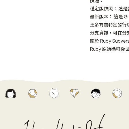
快照：
穩定版快照
： 這是
最新版本
： 這是 
更多有關特定發行
分支資訊，可在
分
關於 Ruby Subver
Ruby 原始碼可從