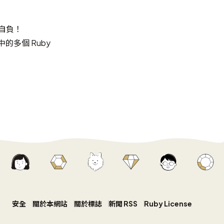
險自負！
的多個 Ruby
安全
關於本網站
關於標誌
新聞 RSS
Ruby License