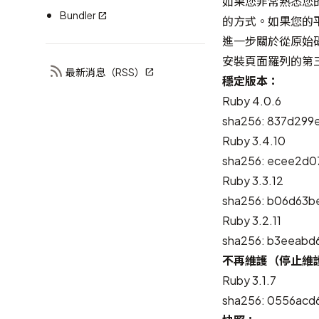
如果您非常熟悉您
Bundler
的方式。如果您的
進一步關於從原始碼
安裝頁面羅列的第
最新消息（RSS）
穩定版本：
Ruby 4.0.6
sha256: 837d299
Ruby 3.4.10
sha256: ecee2d0
Ruby 3.3.12
sha256: b06d63
Ruby 3.2.11
sha256: b3eeab
不再維護（停止維
Ruby 3.1.7
sha256: 0556ac