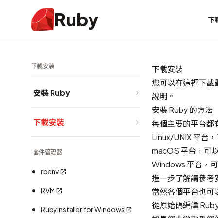
Ruby
下
下載安裝
下載安裝
您可以在這裡下載最
安裝 Ruby
說明
。
安裝 Ruby 的方法
下載安裝
每個主要的平台都有
Linux/UNIX
macOS 平台，
套件管理器
Windows 平台
rbenv
進一步了解請參考
RVM
當然各個平台也可以
從原始碼編譯 Rub
RubyInstaller for Windows