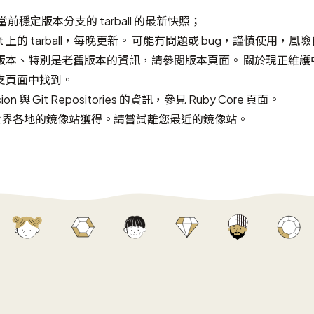
當前穩定版本分支的 tarball 的最新快照；
Git 上的 tarball，每晚更新。 可能有問題或 bug，謹慎使用，風
版本、特別是老舊版本的資訊，請參閱
版本頁面
。 關於現正維護中
支頁面
中找到。
sion 與 Git Repositories 的資訊，參見
Ruby Core
頁面。
世界各地的
鏡像站
獲得。請嘗試離您最近的鏡像站。