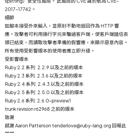
splitting）安全性風險。 此風險的 CVE 識別號為
CVE-
2017-17742
。
細節
如腳本接受外來輸入，並原封不動地返回作為 HTTP 響
應。攻擊者可利用換行字元來騙過客戶端，使客戶端錯信表
頭已結束，而讀取攻擊者準備的假響應，來顯示惡意內容。
所有使用受影響版本的使用者應立即升級。
受影響版本
Ruby 2.2 系列: 2.2.9 以及之前的版本
Ruby 2.3 系列: 2.3.6 以及之前的版本
Ruby 2.4 系列: 2.4.3 以及之前的版本
Ruby 2.5 系列: 2.5.0 以及之前的版本
Ruby 2.6 系列: 2.6.0-preview1
trunk revision r62968 之前的版本
致謝
感謝 Aaron Patterson
tenderlove@ruby-lang.org
回報此