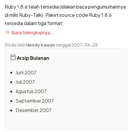
Ruby 1.8.6 telah tersedia (silakan baca
pengumumannya
di milis Ruby-Talk
). Paket
source code
Ruby 1.8.6
tersedia dalam tiga format:
Baca Selengkapnya...
Ditulis oleh
Hendy Irawan
tanggal 2007-06-28
Arsip Bulanan
Juni 2007
Juli 2007
Agustus 2007
September 2007
Desember 2007