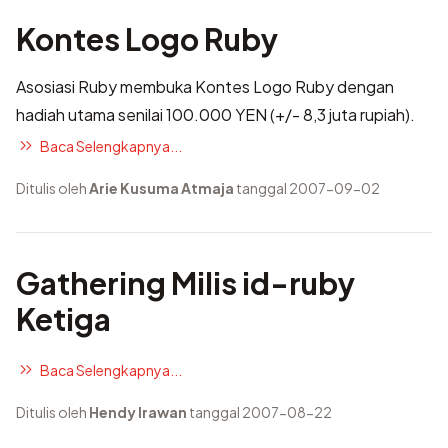
Kontes Logo Ruby
Asosiasi Ruby membuka
Kontes Logo Ruby
dengan
hadiah utama senilai 100.000 YEN (+/- 8,3 juta rupiah).
Baca Selengkapnya...
Ditulis oleh
Arie Kusuma Atmaja
tanggal 2007-09-02
Gathering Milis id-ruby
Ketiga
Baca Selengkapnya...
Ditulis oleh
Hendy Irawan
tanggal 2007-08-22