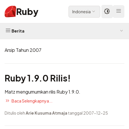
Ruby
Indonesia
Berita
Arsip Tahun 2007
Ruby 1.9.0 Rilis!
Matz mengumumkan rilis Ruby 1.9.0.
Baca Selengkapnya...
Ditulis oleh
Arie Kusuma Atmaja
tanggal 2007-12-25