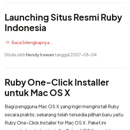
Launching Situs Resmi Ruby
Indonesia
Baca Selengkapnya...
Ditulis oleh
Hendy Irawan
tanggal 2007-08-04
Ruby One-Click Installer
untuk Mac OS X
Bagi pengguna Mac OS X yang ingin menginstall Ruby
secara praktis, sekarang telah tersedia pilihan baru yaitu
Ruby One-Click Installer for Mac OS X
. Paket ini