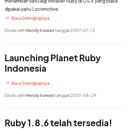
menambah satu lagi
installer
Ruby di OS X yang biasa
dipakai yaitu
Locomotive
.
Baca Selengkapnya...
Ditulis oleh
Hendy Irawan
tanggal 2007-07-13
Launching Planet Ruby
Indonesia
Baca Selengkapnya...
Ditulis oleh
Hendy Irawan
tanggal 2007-06-29
Ruby 1.8.6 telah tersedia!