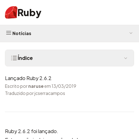
Ruby
Notícias
Índice
Lançado Ruby 2.6.2
Escrito por
naruse
em 13/03/2019
Traduzido por jcserracampos
Ruby 2.6.2 foi lançado.