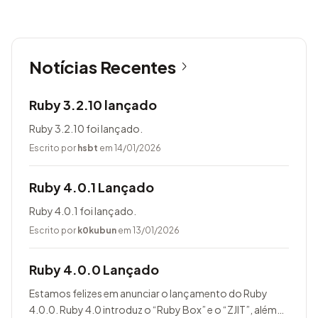
Notícias Recentes
Ruby 3.2.10 lançado
Ruby 3.2.10 foi lançado.
Escrito por
hsbt
em 14/01/2026
Ruby 4.0.1 Lançado
Ruby 4.0.1 foi lançado.
Escrito por
k0kubun
em 13/01/2026
Ruby 4.0.0 Lançado
Estamos felizes em anunciar o lançamento do Ruby
4.0.0. Ruby 4.0 introduz o “Ruby Box” e o “ZJIT”, além