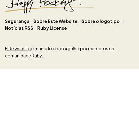
Segurança
Sobre Este Website
Sobre o logotipo
Notícias RSS
Ruby License
Este website
é mantido com orgulho por membros da
comunidade Ruby.