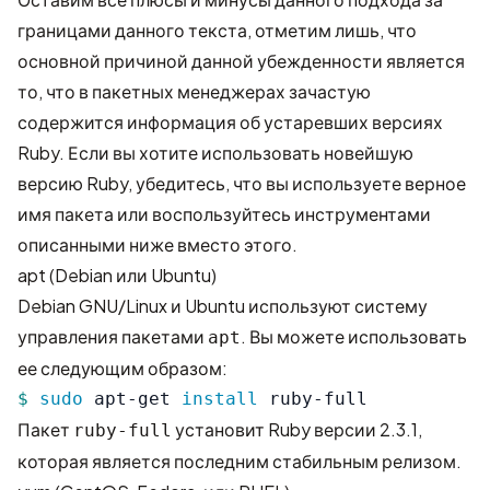
границами данного текста, отметим лишь, что
основной причиной данной убежденности является
то, что в пакетных менеджерах зачастую
содержится информация об устаревших версиях
Ruby. Если вы хотите использовать новейшую
версию Ruby, убедитесь, что вы используете верное
имя пакета или воспользуйтесь инструментами
описанными ниже вместо этого.
apt (Debian или Ubuntu)
Debian GNU/Linux и Ubuntu используют систему
управления пакетами
. Вы можете использовать
apt
ее следующим образом:
$ 
sudo 
apt-get 
install 
ruby-full
Пакет
установит Ruby версии 2.3.1,
ruby-full
которая является последним стабильным релизом.