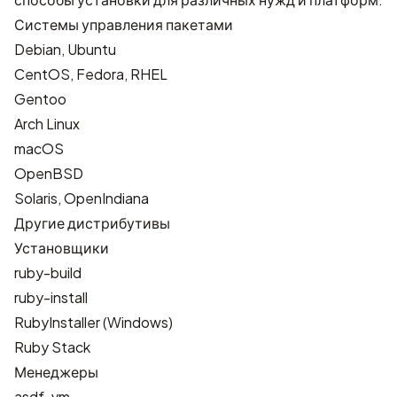
Системы управления пакетами
Debian, Ubuntu
CentOS, Fedora, RHEL
Gentoo
Arch Linux
macOS
OpenBSD
Solaris, OpenIndiana
Другие дистрибутивы
Установщики
ruby-build
ruby-install
RubyInstaller
(Windows)
Ruby Stack
Менеджеры
asdf-vm