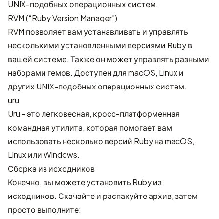
UNIX-подобных операционных систем.
RVM (“Ruby Version Manager”)
RVM
позволяет вам устанавливать и управлять
несколькими установленными версиями Ruby в
вашей системе. Также он может управлять разными
наборами гемов. Доступен для macOS, Linux и
других UNIX-подобных операционных систем.
uru
Uru
- это легковесная, кросс-платформенная
командная утилита, которая помогает вам
использовать несколько версий Ruby на macOS,
Linux или Windows.
Сборка из исходников
Конечно, вы можете установить Ruby из
исходников.
Скачайте
и распакуйте архив, затем
просто выполните: