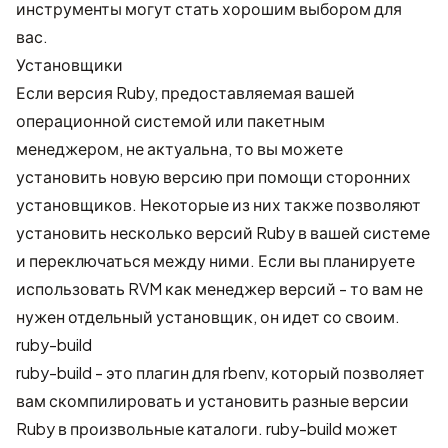
инструменты могут стать хорошим выбором для
вас.
Установщики
Если версия Ruby, предоставляемая вашей
операционной системой или пакетным
менеджером, не актуальна, то вы можете
установить новую версию при помощи сторонних
установщиков. Некоторые из них также позволяют
установить несколько версий Ruby в вашей системе
и переключаться между ними. Если вы планируете
использовать
RVM
как менеджер версий - то вам не
нужен отдельный установщик, он идет со своим.
ruby-build
ruby-build
- это плагин для
rbenv
, который позволяет
вам скомпилировать и установить разные версии
Ruby в произвольные каталоги. ruby-build может