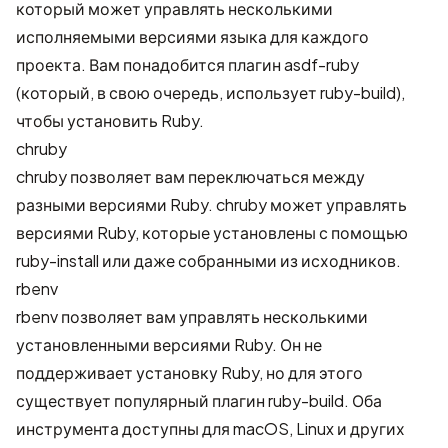
который может управлять несколькими
исполняемыми версиями языка для каждого
проекта. Вам понадобится плагин
asdf-ruby
(который, в свою очередь, использует
ruby-build
),
чтобы установить Ruby.
chruby
chruby
позволяет вам переключаться между
разными версиями Ruby. chruby может управлять
версиями Ruby, которые установлены с помощью
ruby-install
или даже собранными из исходников.
rbenv
rbenv
позволяет вам управлять несколькими
установленными версиями Ruby. Он не
поддерживает установку Ruby, но для этого
существует популярный плагин
ruby-build
. Оба
инструмента доступны для macOS, Linux и других