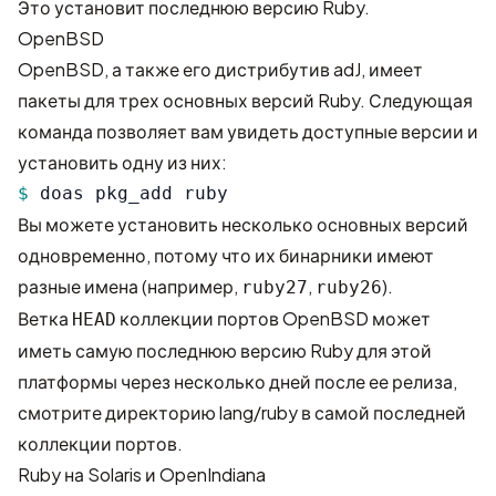
Это установит последнюю версию Ruby.
OpenBSD
OpenBSD, а также его дистрибутив adJ, имеет
пакеты для трех основных версий Ruby. Следующая
команда позволяет вам увидеть доступные версии и
установить одну из них:
$ 
doas pkg_add ruby
Вы можете установить несколько основных версий
одновременно, потому что их бинарники имеют
разные имена (например,
,
).
ruby27
ruby26
Ветка
коллекции портов OpenBSD может
HEAD
иметь самую последнюю версию Ruby для этой
платформы через несколько дней после ее релиза,
смотрите
директорию lang/ruby в самой последней
коллекции портов
.
Ruby на Solaris и OpenIndiana