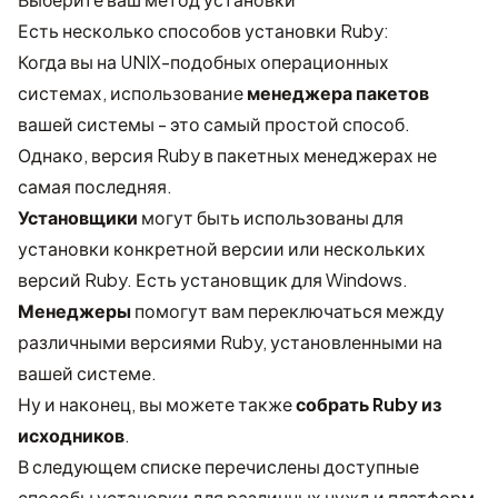
Есть несколько способов установки Ruby:
Когда вы на UNIX-подобных операционных
системах, использование
менеджера пакетов
вашей системы - это самый простой способ.
Однако, версия Ruby в пакетных менеджерах не
самая последняя.
Установщики
могут быть использованы для
установки конкретной версии или нескольких
версий Ruby. Есть установщик для Windows.
Менеджеры
помогут вам переключаться между
различными версиями Ruby, установленными на
вашей системе.
Ну и наконец, вы можете также
собрать Ruby из
исходников
.
В следующем списке перечислены доступные
способы установки для различных нужд и платформ.