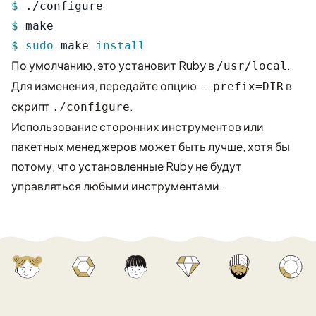
$ 
$ 
$ 
sudo 
make 
install
По умолчанию, это установит Ruby в
.
/usr/local
Для изменения, передайте опцию
в
--prefix=DIR
скрипт
.
./configure
Использование сторонних инструментов или
пакетных менеджеров может быть лучше, хотя бы
потому, что установленные Ruby не будут
управляться любыми инструментами.