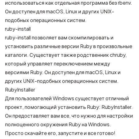
использоваться как отдельная программа без rbenv.
Он доступен для macOS, Linux и других UNIX-
подобных операционных систем.
ruby-install
ruby-install
позволяет вам скомпилировать и
установить различные версии Ruby в произвольные
каталоги. Существует также родственник
chruby
,
который управляет переключением между
версиями Ruby. Он доступен для macOS, Linux и
других UNIX-подобных операционных систем.
RubyInstaller
Для пользователей Windows существует отличный
проект, помогающий установить Ruby:
RubyInstaller
.
Он предоставляет вам все, что нужно для настройки
полноценного окружения Ruby на Windows.
Просто скачайте его, запустите и все готово!