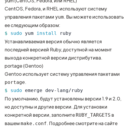
yum (CentOS, Fedora, или RHEL)
CentOS, Fedora, и RHEL используют систему
управления пакетами
. Вы можете использовать
yum
ее следующим образом:
$ 
sudo 
yum 
install 
ruby
Устанавливаемая версия обычно является
последней версией Ruby, доступной на момент
выхода конкретной версии дистрибутива.
portage (Gentoo)
Gentoo использует систему управления пакетами
.
portage
$ 
sudo 
emerge dev-lang/ruby
По умолчанию, будут установлены версии 1.9 и 2.0,
но доступны и другие версии. Для установки
конкретной версии, заполните
в
RUBY_TARGETS
вашем
. Подробнее смотрите на
сайте
make.conf