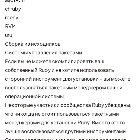
chruby
rbenv
RVM
uru
Сборка из исходников
Системы управления пакетами
Если вы не можете скомпилировать ваш
собственный Ruby и не хотите использовать
сторонний инструмент для установки – вы можете
воспользоваться пакетным менеджером вашей
операционной системы.
Некоторые участники сообщества Ruby убеждены,
что никогда не стоит пользоваться пакетными
менеджерами для установки Ruby. Вместо этого
лучше воспользоваться другими инструментами.
Оставим все плюсы и минусы данного подхода за