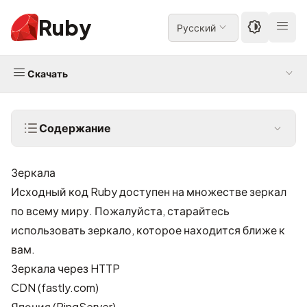
Ruby
Русский
Скачать
Содержание
Зеркала
Исходный код Ruby доступен на множестве зеркал
по всему миру. Пожалуйста, старайтесь
использовать зеркало, которое находится ближе к
вам.
Зеркала через HTTP
CDN
(fastly.com)
Япония
(RingServer)