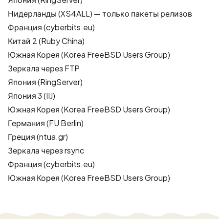
Нидерланды
(XS4ALL) — только пакеты релизов
Франция
(cyberbits.eu)
Китай 2
(Ruby China)
Южная Корея
(Korea FreeBSD Users Group)
Зеркала через FTP
Япония
(RingServer)
Япония 3
(IIJ)
Южная Корея
(Korea FreeBSD Users Group)
Германия
(FU Berlin)
Греция
(ntua.gr)
Зеркала через rsync
Франция
(cyberbits.eu)
Южная Корея
(Korea FreeBSD Users Group)