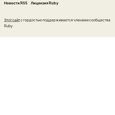
Новости RSS
Лицензия Ruby
Этот сайт
с гордостью поддерживается членами сообщества
Ruby.