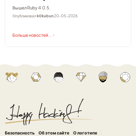
Вышел Ruby 4.0.5.
Опубликовал
k0kubun
20-05-2026
Больше новостей...
Безопасность
Об этом сайте
О логотипе