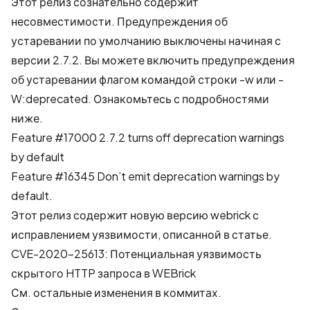
Этот релиз сознательно содержит
несовместимости. Предупреждения об
устаревании по умолчанию выключены начиная с
версии 2.7.2. Вы можете включить предупреждения
об устаревании флагом командой строки -w или -
W:deprecated. Ознакомьтесь с подробностями
ниже.
Feature #17000 2.7.2 turns off deprecation warnings
by default
Feature #16345 Don’t emit deprecation warnings by
default.
Этот релиз содержит новую версию webrick с
исправлением уязвимости, описанной в статье.
CVE-2020-25613: Потенциальная уязвимость
скрытого HTTP запроса в WEBrick
См. остальные изменения в
коммитах
.