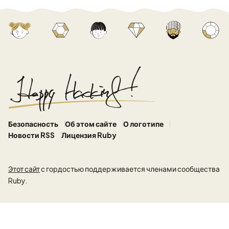
Безопасность
Об этом сайте
О логотипе
Новости RSS
Лицензия Ruby
Этот сайт
с гордостью поддерживается членами сообщества
Ruby.