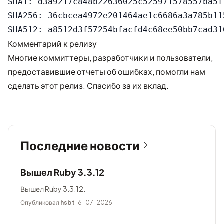
SHA1: d3a9217c848b22636025c525971578557ba5f7
SHA256: 36cbcea4972e201464ae1c6686a3a785b11
Комментарий к релизу
Многие коммиттеры, разработчики и пользователи,
предоставившие отчеты об ошибках, помогли нам
сделать этот релиз. Спасибо за их вклад.
Последние новости
Вышел Ruby 3.3.12
Вышел Ruby 3.3.12.
Опубликовал
hsbt
16-07-2026