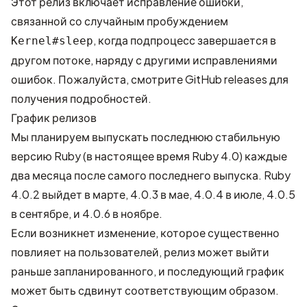
Этот релиз включает исправление ошибки,
связанной со случайным пробуждением
, когда подпроцесс завершается в
Kernel#sleep
другом потоке, наряду с другими исправлениями
ошибок. Пожалуйста, смотрите
GitHub releases
для
получения подробностей.
График релизов
Мы планируем выпускать последнюю стабильную
версию Ruby (в настоящее время Ruby 4.0) каждые
два месяца после самого последнего выпуска. Ruby
4.0.2 выйдет в марте, 4.0.3 в мае, 4.0.4 в июле, 4.0.5
в сентябре, и 4.0.6 в ноябре.
Если возникнет изменение, которое существенно
повлияет на пользователей, релиз может выйти
раньше запланированного, и последующий график
может быть сдвинут соответствующим образом.