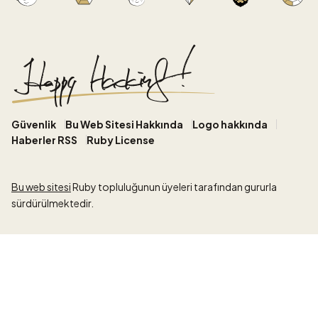
Güvenlik
Bu Web Sitesi Hakkında
Logo hakkında
Haberler RSS
Ruby License
Bu web sitesi
Ruby topluluğunun üyeleri tarafından gururla
sürdürülmektedir.