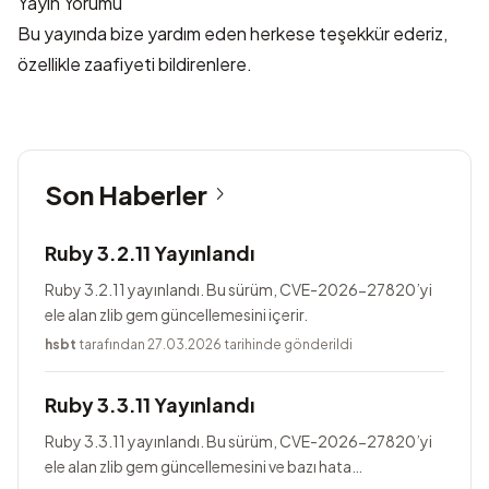
Yayın Yorumu
Bu yayında bize yardım eden herkese teşekkür ederiz,
özellikle zaafiyeti bildirenlere.
Son Haberler
Ruby 3.2.11 Yayınlandı
Ruby 3.2.11 yayınlandı. Bu sürüm, CVE-2026-27820’yi
ele alan zlib gem güncellemesini içerir.
hsbt
tarafından 27.03.2026 tarihinde gönderildi
Ruby 3.3.11 Yayınlandı
Ruby 3.3.11 yayınlandı. Bu sürüm, CVE-2026-27820’yi
ele alan zlib gem güncellemesini ve bazı hata