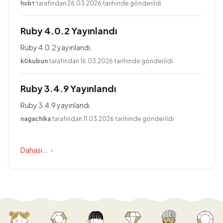
düzeltmelerini içerir.
hsbt
tarafından 26.03.2026 tarihinde gönderildi
Ruby 4.0.2 Yayınlandı
Ruby 4.0.2 yayınlandı.
k0kubun
tarafından 16.03.2026 tarihinde gönderildi
Ruby 3.4.9 Yayınlandı
Ruby 3.4.9 yayınlandı.
nagachika
tarafından 11.03.2026 tarihinde gönderildi
Dahası...