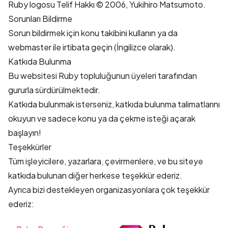
Ruby logosu
Telif Hakkı © 2006, Yukihiro Matsumoto.
Sorunları Bildirme
Sorun bildirmek için
konu takibi
ni kullanın ya da
webmaster
ile irtibata geçin (İngilizce olarak).
Katkıda Bulunma
Bu websitesi Ruby topluluğunun üyeleri tarafından
gururla sürdürülmektedir.
Katkıda bulunmak isterseniz,
katkıda bulunma talimatları
nı
okuyun ve sadece konu ya da çekme isteği açarak
başlayın!
Teşekkürler
Tüm işleyicilere, yazarlara, çevirmenlere, ve bu siteye
katkıda bulunan diğer herkese teşekkür ederiz.
Ayrıca bizi destekleyen organizasyonlara çok teşekkür
ederiz: