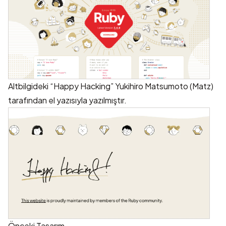
Altbilgideki “Happy Hacking”
Yukihiro Matsumoto (Matz)
tarafından el yazısıyla yazılmıştır.
Önceki Tasarım