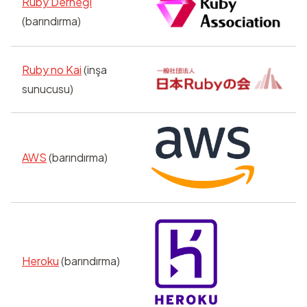
Ruby Derneği
(barındırma)
Ruby no Kai
(inşa
sunucusu)
AWS
(barındırma)
Heroku
(barındırma)