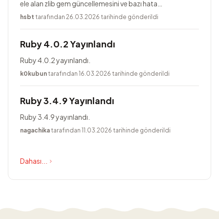
ele alan zlib gem güncellemesini ve bazı hata
düzeltmelerini içerir.
hsbt
tarafından 26.03.2026 tarihinde gönderildi
Ruby 4.0.2 Yayınlandı
Ruby 4.0.2 yayınlandı.
k0kubun
tarafından 16.03.2026 tarihinde gönderildi
Ruby 3.4.9 Yayınlandı
Ruby 3.4.9 yayınlandı.
nagachika
tarafından 11.03.2026 tarihinde gönderildi
Dahası...