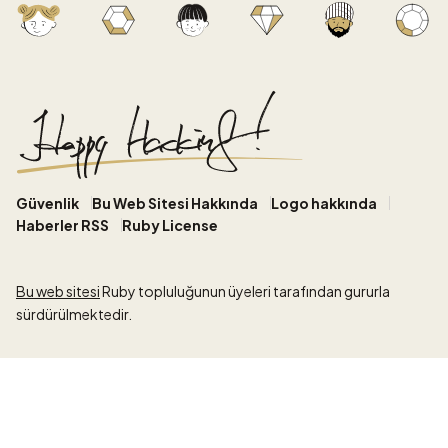
Güvenlik
Bu Web Sitesi Hakkında
Logo hakkında
Haberler RSS
Ruby License
Bu web sitesi
Ruby topluluğunun üyeleri tarafından gururla
sürdürülmektedir.