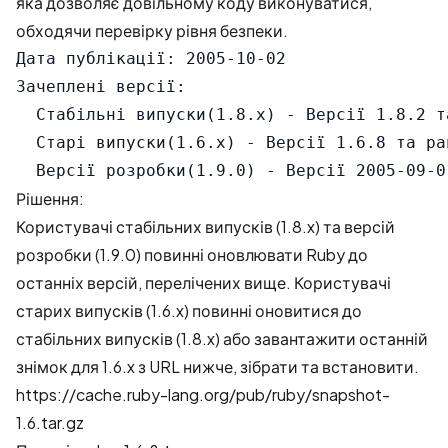
яка дозволяє довільному коду виконуватися,
обходячи перевірку рівня безпеки.
Дата публікації: 2005-10-02

Зачеплені версії:

  Стабільні випуски(1.8.x) - Версії 1.8.2 т
  Старі випуски(1.6.x) - Версії 1.6.8 та ран
Рішення:
Користувачі стабільних випусків (1.8.x) та версій
розробки (1.9.0) повинні оновлювати Ruby до
останніх версій, перелічених вище. Користувачі
старих випусків (1.6.x) повинні оновитися до
стабільних випусків (1.8.x) або завантажити останній
знімок для 1.6.x з URL нижче, зібрати та встановити.
https://cache.ruby-lang.org/pub/ruby/snapshot-
1.6.tar.gz