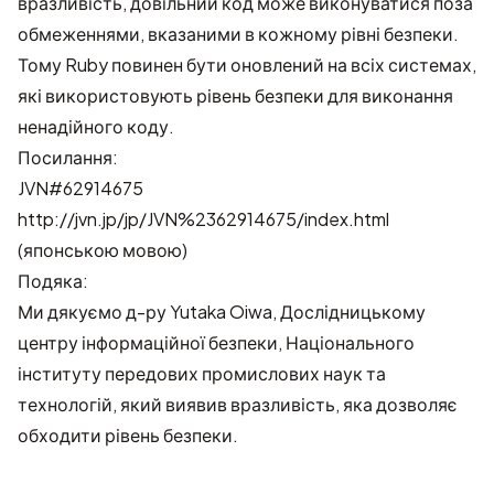
вразливість, довільний код може виконуватися поза
обмеженнями, вказаними в кожному рівні безпеки.
Тому Ruby повинен бути оновлений на всіх системах,
які використовують рівень безпеки для виконання
ненадійного коду.
Посилання:
JVN#62914675
http://jvn.jp/jp/JVN%2362914675/index.html
(японською мовою)
Подяка:
Ми дякуємо д-ру Yutaka Oiwa, Дослідницькому
центру інформаційної безпеки, Національного
інституту передових промислових наук та
технологій, який виявив вразливість, яка дозволяє
обходити рівень безпеки.