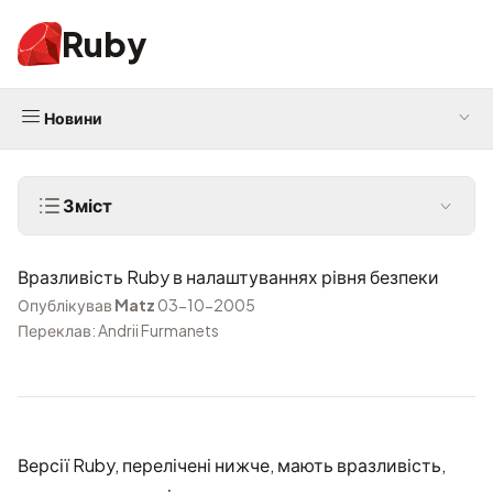
Ruby
Новини
Зміст
Вразливість Ruby в налаштуваннях рівня безпеки
Опублікував
Matz
03-10-2005
Переклав: Andrii Furmanets
Версії Ruby, перелічені нижче, мають вразливість,