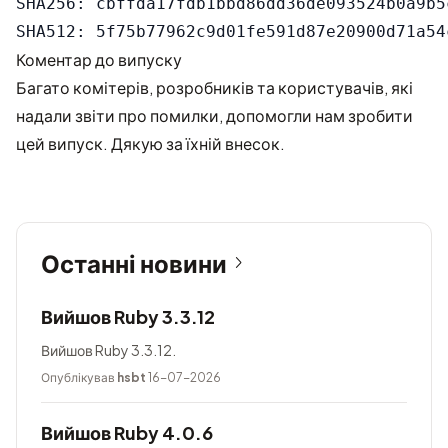
SHA256: cbffda17fdb1bbd86dd36de093524b0a9b5
Коментар до випуску
Багато комітерів, розробників та користувачів, які
надали звіти про помилки, допомогли нам зробити
цей випуск. Дякую за їхній внесок.
Останні новини
Вийшов Ruby 3.3.12
Вийшов Ruby 3.3.12.
Опублікував
hsbt
16-07-2026
Вийшов Ruby 4.0.6