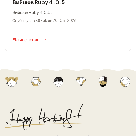
Вийшов Ruby 4.0.5
Вийшов Ruby 4.0.5.
Опублікував
k0kubun
20-05-2026
Більше новин...