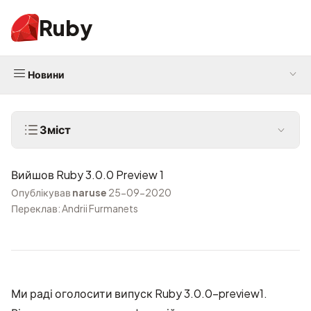
Ruby
Новини
Зміст
Вийшов Ruby 3.0.0 Preview 1
Опублікував
naruse
25-09-2020
Переклав: Andrii Furmanets
Ми раді оголосити випуск Ruby 3.0.0-preview1.