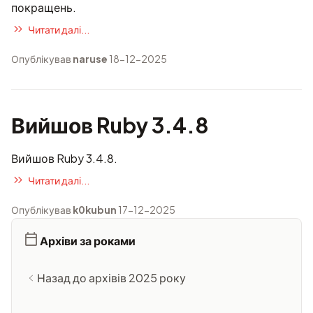
покращень.
Читати далі...
Опублікував
naruse
18-12-2025
Вийшов Ruby 3.4.8
Вийшов Ruby 3.4.8.
Читати далі...
Опублікував
k0kubun
17-12-2025
Архіви за роками
Назад до архівів 2025 року