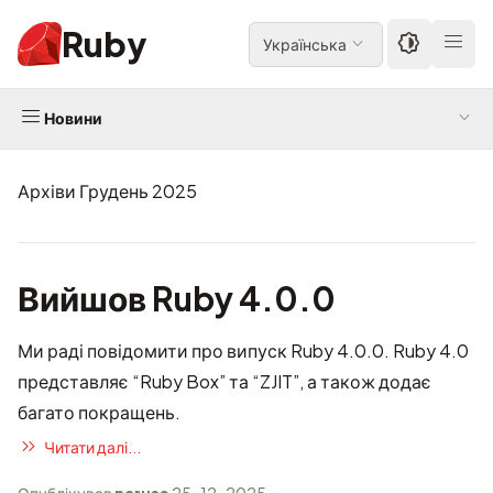
Ruby
Українська
Новини
Архіви Грудень 2025
Вийшов Ruby 4.0.0
Ми раді повідомити про випуск Ruby 4.0.0. Ruby 4.0
представляє “Ruby Box” та “ZJIT”, а також додає
багато покращень.
Читати далі...