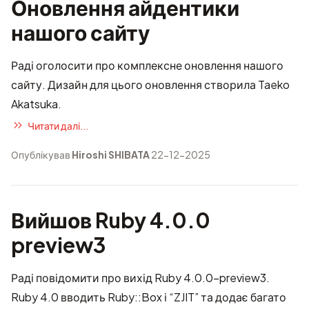
Оновлення айдентики
нашого сайту
Раді оголосити про комплексне оновлення нашого
сайту. Дизайн для цього оновлення створила
Taeko
Akatsuka
.
Читати далі...
Опублікував
Hiroshi SHIBATA
22-12-2025
Вийшов Ruby 4.0.0
preview3
Раді повідомити про вихід Ruby 4.0.0-preview3.
Ruby 4.0 вводить Ruby::Box і “ZJIT” та додає багато