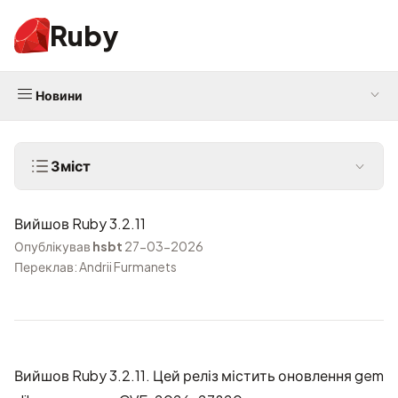
Ruby
Новини
Зміст
Вийшов Ruby 3.2.11
Опублікував
hsbt
27-03-2026
Переклав: Andrii Furmanets
Вийшов Ruby 3.2.11. Цей реліз містить
оновлення gem