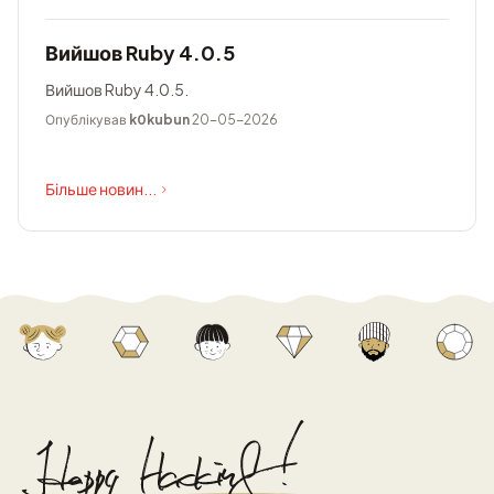
Вийшов Ruby 4.0.5
Вийшов Ruby 4.0.5.
Опублікував
k0kubun
20-05-2026
Більше новин...