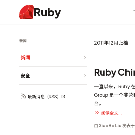
Ruby
新闻
2011年12月归档
新闻
Ruby Ch
安全
一直以来，Ruby 在
Group 是一个非
最新消息（RSS）
台。
阅读全文...
由
XiaoBo Liu
发表于 2