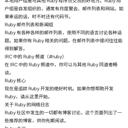
本地用户组是与其他 Ruby 程序员交流的好地方。Ruby 用
户组是自发组织的，通常有月度聚会、邮件列表和网站。如
果幸运的话，时不时还有代码节。
Ruby 邮件列表和新闻组
Ruby 有各种各样的邮件列表，使用不同的语言讨论各种话
题。如果你有 Ruby 相关的问题，在邮件列表中提问往往能
得到解答。
IRC 中的 Ruby 频道（#ruby）
在 IRC 中的 Ruby 频道中，你可以与其他 Ruby 同道者畅
谈。
Ruby 核心
现在是追踪 Ruby 开发的绝好时机。如果你想帮助开发
Ruby，请从这里开始。
关于 Ruby 的网络日志
Ruby 社区中发生的一切都有博客讨论。这个页面列出了一
些推荐的博客，供你先期阅读。