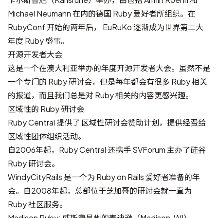
Michael Neumann 在内的德国 Ruby 爱好者所组织。在
RubyConf 开始的两年后， EuRuKo 逐渐成为世界第二大
年度 Ruby 盛事。
开源开发者大会
这是一个在澳大利亚举办的年度开源开发者大会。虽然不是
一个专门的 Ruby 研讨会，但是每年都会有很多 Ruby 相关
的报道，而且我们总是对 Ruby 相关的内容更感兴趣。
区域性的 Ruby 研讨会
Ruby Central
提供了
区域性研讨会赞助计划
，提供经费给
区域性团体组织活动。
自2006年起，Ruby Central 还携手
SVForum
主办了硅谷
Ruby 研讨会。
WindyCityRails
是一个为 Ruby on Rails 爱好者准备的年
会。自2008年起，总部位于芝加哥的研讨会就一直为
Ruby 社区服务。
Madison Ruby
: 威斯康星州的麦迪逊（Madison, WI）