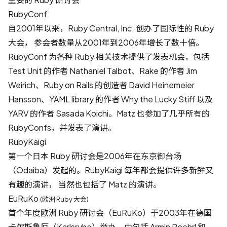
RubyConf
自2001年以来，
Ruby Central, Inc.
创办了国际性的 Ruby
大会， 参会者数量从2001年到2006年增长了数十倍。
RubyConf 为各种 Ruby 相关技术提供了发表机会，包括
Test Unit 的作者 Nathaniel Talbot、Rake 的作者 Jim
Weirich、Ruby on Rails 的创造者 David Heinemeier
Hansson、YAML library 的作者 Why the Lucky Stiff 以及
YARV 的作者 Sasada Koichi。Matz 也参加了几乎所有的
RubyConfs，并发表了演讲。
RubyKaigi
第一个日本 Ruby 研讨会是2006年在东京御台场
（Odaiba）发起的。RubyKaigi 每年都会提供许多新鲜又
有趣的演讲， 当然也包括了 Matz 的演讲。
EuRuKo
(欧洲 Ruby 大会)
首个年度欧洲 Ruby 研讨会（EuRuKo）于2003年在德国
卡尔斯鲁厄（Karlsruhe）举办，由包括 Armin Roehrl 和