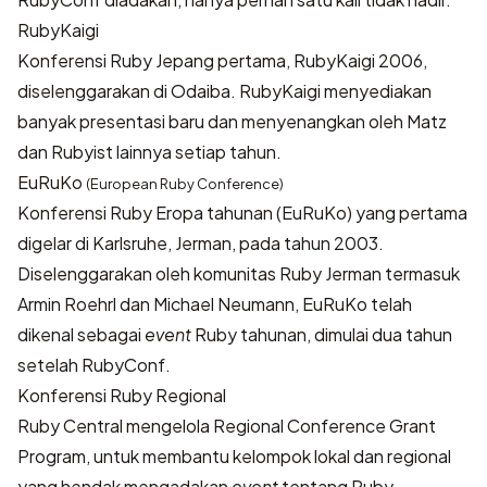
RubyKaigi
Konferensi Ruby Jepang pertama, RubyKaigi 2006,
diselenggarakan di Odaiba. RubyKaigi menyediakan
banyak presentasi baru dan menyenangkan oleh Matz
dan Rubyist lainnya setiap tahun.
EuRuKo
(European Ruby Conference)
Konferensi Ruby Eropa tahunan (EuRuKo) yang pertama
digelar di Karlsruhe, Jerman, pada tahun 2003.
Diselenggarakan oleh komunitas Ruby Jerman termasuk
Armin Roehrl dan Michael Neumann, EuRuKo telah
dikenal sebagai
event
Ruby tahunan, dimulai dua tahun
setelah RubyConf.
Konferensi Ruby Regional
Ruby Central
mengelola
Regional Conference Grant
Program
, untuk membantu kelompok lokal dan regional
yang hendak mengadakan
event
tentang Ruby.