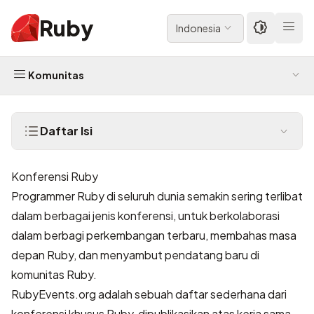
Ruby
Indonesia
Komunitas
Daftar Isi
Konferensi Ruby
Programmer Ruby di seluruh dunia semakin sering terlibat
dalam berbagai jenis konferensi, untuk berkolaborasi
dalam berbagi perkembangan terbaru, membahas masa
depan Ruby, dan menyambut pendatang baru di
komunitas Ruby.
RubyEvents.org
adalah sebuah daftar sederhana dari
konferensi khusus Ruby, dipublikasikan atas kerja sama