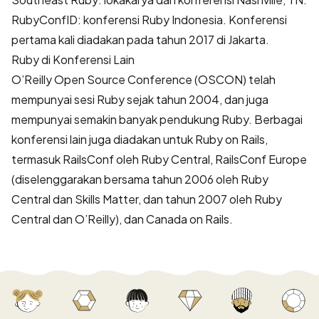
RubyConfID
: konferensi Ruby Indonesia. Konferensi
pertama kali diadakan pada tahun 2017 di Jakarta.
Ruby di Konferensi Lain
O’Reilly Open Source Conference
(OSCON) telah
mempunyai sesi Ruby sejak tahun 2004, dan juga
mempunyai semakin banyak pendukung Ruby. Berbagai
konferensi lain juga diadakan untuk
Ruby on Rails
,
termasuk
RailsConf
oleh Ruby Central, RailsConf Europe
(diselenggarakan bersama tahun 2006 oleh Ruby
Central dan
Skills Matter
, dan tahun 2007 oleh Ruby
Central dan O’Reilly), dan Canada on Rails.