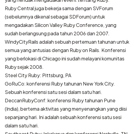
Ruby Central juga bekerja sama dengan SVForum
(sebelumnya dikenal sebagai SDForum) untuk
mengadakan Silicon Valley Ruby Conference, yang
sudah berlangsung pada tahun 2006 dan 2007.
WindyCityRails
adalah sebuah pertemuan tahunan untuk
semua yang antusias dengan Ruby on Rails. Konferensi
yang berlokasi di Chicago ini sudah melayani komunitas
Ruby sejak 2008.
Steel City Ruby
: Pittsburg, PA
GoRuCo
: konferensi Ruby tahunan New York City.
Sebuah konferensi satu sesi dalam satu hari.
DeccanRubyConf
: konferensi Ruby tahunan Pune
(India), bertema aktivitas yang menyenangkan yang diisi
sepanjang hari. Ini adalah sebuah konferensi satu sesi
dalam satu hari.
Southeast Ruby
: lokakarya dan konferensi Nashville, TN.