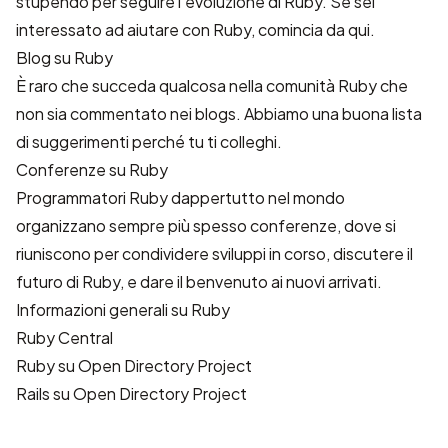
stupendo per seguire l’evoluzione di Ruby. Se sei
interessato ad aiutare con Ruby, comincia da qui.
Blog su Ruby
È raro che succeda qualcosa nella comunità Ruby che
non sia commentato nei blogs. Abbiamo una buona lista
di suggerimenti perché tu ti colleghi.
Conferenze su Ruby
Programmatori Ruby dappertutto nel mondo
organizzano sempre più spesso conferenze, dove si
riuniscono per condividere sviluppi in corso, discutere il
futuro di Ruby, e dare il benvenuto ai nuovi arrivati.
Informazioni generali su Ruby
Ruby Central
Ruby su Open Directory Project
Rails su Open Directory Project