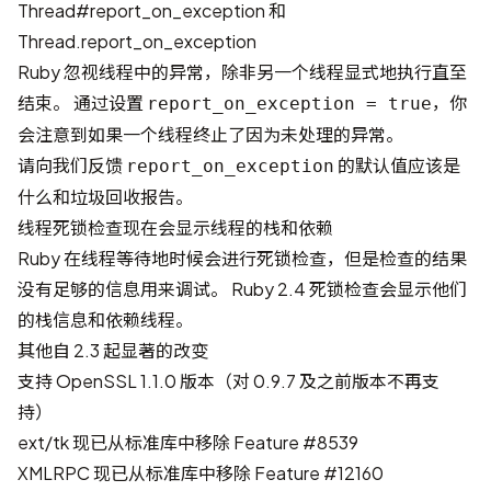
Thread#report_on_exception 和
Thread.report_on_exception
Ruby 忽视线程中的异常，除非另一个线程显式地执行直至
结束。 通过设置
，你
report_on_exception = true
会注意到如果一个线程终止了因为未处理的异常。
请向我们反馈
的默认值应该是
report_on_exception
什么和垃圾回收报告。
线程死锁检查现在会显示线程的栈和依赖
Ruby 在线程等待地时候会进行死锁检查，但是检查的结果
没有足够的信息用来调试。 Ruby 2.4 死锁检查会显示他们
的栈信息和依赖线程。
其他自 2.3 起显著的改变
支持 OpenSSL 1.1.0 版本（对 0.9.7 及之前版本不再支
持）
ext/tk 现已从标准库中移除
Feature #8539
XMLRPC 现已从标准库中移除
Feature #12160