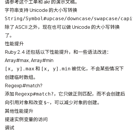
请参考
这个工单
和
akr 的演示文稿
。
字符串支持 Unicode 的大小写转换
String/Symbol#upcase/downcase/swapcase/capi
除了 ASCII 之外，现在也可以做 Unicode 的大小写转换
了。
性能提升
Ruby 2.4 还包括以下性能提升，和一些语法改进：
Array#max, Array#min
和
被优化，不会某些情况下
[x, y].max
[x, y].min
创建临时数组。
Regexp#match?
添加
，它只做正则匹配，而不会创建后
Regexp#match?
向引用对象和改变
，可以减少对象的创建。
$~
其他性能提升
提速实例变量的访问
调试