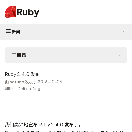
Ruby
新闻
目录
Ruby 2.4.0 发布
由
naruse
发表于 2016-12-25
翻译： Delton Ding
我们高兴地宣布 Ruby 2.4.0 发布了。