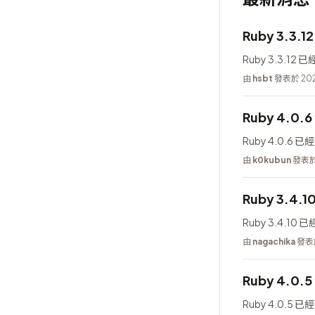
Ruby 3.3.1
Ruby 3.3.12
由
hsbt
發表於 202
Ruby 4.0.
Ruby 4.0.6 
由
k0kubun
發表於 
Ruby 3.4.1
Ruby 3.4.10
由
nagachika
發表於
Ruby 4.0.
Ruby 4.0.5 