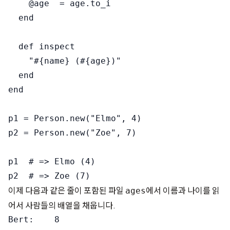
    @age  = age.to_i

  end

  def inspect

    "#{name} (#{age})"

  end

end

p1 = Person.new("Elmo", 4)

p2 = Person.new("Zoe", 7)

p1  # => Elmo (4)

이제 다음과 같은 줄이 포함된 파일
에서 이름과 나이를 읽
ages
어서 사람들의 배열을 채웁니다.
Bert:    8
