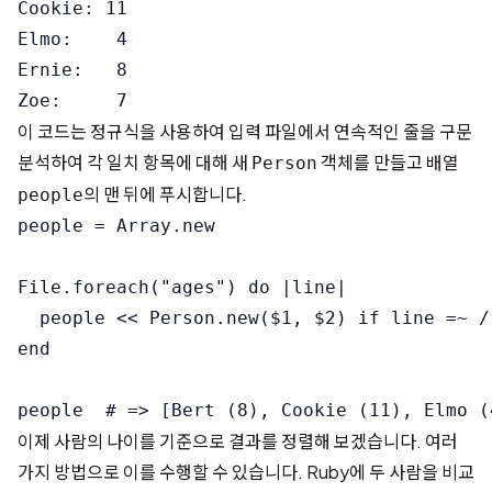
Cookie: 11

Elmo:    4

Ernie:   8

이 코드는 정규식을 사용하여 입력 파일에서 연속적인 줄을 구문
분석하여 각 일치 항목에 대해 새
객체를 만들고 배열
Person
의 맨 뒤에 푸시합니다.
people
people = Array.new

File.foreach("ages") do |line|

  people << Person.new($1, $2) if line =~ /
end

이제 사람의 나이를 기준으로 결과를 정렬해 보겠습니다. 여러
가지 방법으로 이를 수행할 수 있습니다. Ruby에 두 사람을 비교