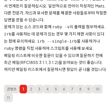
서 언제든지 질문하십시오. 일반적으로 언어의 작성자인 Matz,
다른 전문가, 자신과 유사한 문제를 해결한 사람들로부터 적절한
답변을 얻을 수 있습니다.
문제가 있는 소스 코드와 함께
의 출력을 첨부하세요.
ruby -v
를 사용하는 데 문제가 있는 경우 몇 가지 제한 사항이 있다
irb
는 점에 유의하세요.
를 사용하거나
irb --single-irb
명령을 직접 사용하여 스크립트를 사용해 보세요.
ruby
메일링 리스트에 비슷한 질문이 있을 수 있으며 질문하기 전에
최근 메일(RFC1855:3.1.1, 3.1.2)을 읽어보는 것이 좋습니다.
하지만 메일링 리스트에서 질문하시면 정답이 곧 나올 것입니다.
콘텐츠
1
2
3
4
5
6
7
8
9
10
11