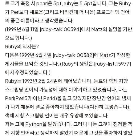
트 크기 측정 시 pearl은 5pt, ruby는 5.5pt입니다. 그는 Ruby
가 Perl보다 새로운(그리고 바라건대 더 나은) 프로그래밍 언어
의 좋은 이름이라고 생각했습니다.
(1999년 6월 11일
[ruby-talk:00394]
에서 Matz의 설명을 기반
으로 합니다.)
Ruby의 역사는?
다음은 1999년 6월 4일
[ruby-talk:00382]
에 Matz가 작성한
게시물을 요약한 것입니다. (Ruby의 생일은
[ruby-list:15977]
에서 수정되었습니다.)
Ruby는 1993년 2월 24일에 태어났습니다. 동료와 객체 지향
스크립팅 언어의 가능성에 대해 이야기하고 있었습니다. 나는
Perl(Perl5가 아닌 Perl4)을 알고 있었지만 장난감 언어의 냄새
가 나기 때문에 별로 좋아하지 않았습니다(여전히 그렇습니다).
객체 지향 스크립팅 언어는 매우 유망해 보였습니다.
저는 그때 Python을 알았습니다. 그러나 나는 그것이 진정한 객
체 지향 언어라고 생각하지 않았기 때문에 그것을 좋아하지 않았