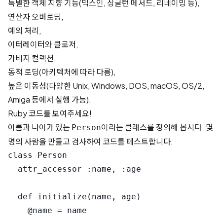
특별한 객체 지향 기능(믹스인, 싱글턴 메서드, 리네이밍 등),
연산자 오버로딩,
예외 처리,
이터레이터와 클로저,
가비지 컬렉션,
동적 로딩(아키텍처에 따라 다름),
높은 이동성(다양한 Unix, Windows, DOS, macOS, OS/2,
Amiga 등에서 실행 가능).
Ruby 코드를 보여주세요!
이름과 나이가 있는
이라는 클래스를 정의해 봅시다. 몇
Person
명의 사람을 만들고 검사하여 코드를 테스트합니다.
class Person

  attr_accessor :name, :age

  def initialize(name, age)

    @name = name
