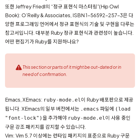
또한 Jeffrey Friedl의 “정규 표현식 마스터링”(Hip Owl
Book): O’Reilly & Associates, ISBN 1-56592-257-3은 다
양한 프로그래밍 언어에서 정규 표현식의 기술 및 구현을 다루는
참고서입니다. 대부분 Ruby 정규 표현식과 관련성이 높습니다.
어떤 편집기가 Ruby를 지원하나요?
This section or parts of it might be out-dated or in
need of confirmation.
Emacs
,
XEmacs
:
이 Ruby 배포판으로 제공
ruby-mode.el
됩니다. XEmacs의 일부 버전에서는
파일에
.emacs
(load
을 추가해야
이 사용 중인
"font-lock")
ruby-mode.el
구문 강조 패키지를 감지할 수 있습니다.
Vim
: Vim 5.7 이상에는 런타임 패키지의 표준으로 Ruby 구문