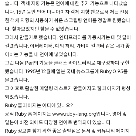
습니다. 객체 지향 기능은 언어에 대한 추가 기능으로 나타났습
니다. 15년 동안 언어 마니아이자 객체 지향 팬으로서 저는 진정
한 객체 지향의 사용하기 쉬운 스크립팅 언어를 정말로 원했습니
다. 찾아보았지만 찾을 수 없었습니다.
그래서 만들기로 했습니다. 인터프리터를 가동시키는 데 몇 달이
걸렸습니다. 이터레이터, 예외 처리, 가비지 컬렉터 같은 내가 좋
아하는 기능을 내 언어에 넣었습니다.
그런 다음 Perl의 기능을 클래스 라이브러리로 재구성하여 구현
했습니다. 1995년 12월에 일본 국내 뉴스그룹에 Ruby 0.95를
올렸습니다.
그 이후로 활발한 메일링 리스트가 만들어지고 웹 페이지가 형성
되었습니다.
Ruby 홈 페이지는 어디에 있나요?
공식 Ruby 홈 페이지는
www.ruby-lang.org
입니다. 영어 및
일본어 버전 외에도 다양한 언어로 번역되어 있습니다.
Ruby 정보를 찾기 위한 좋은 출발점은
문서
및
커뮤니티
페이지