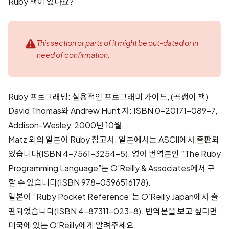
Ruby 책이 있나요?
This section or parts of it might be out-dated or in
need of confirmation.
Ruby 프로그래밍: 실용적인 프로그래머 가이드, (곡괭이 책)
David Thomas와 Andrew Hunt 저: ISBN 0-20171-089-7,
Addison-Wesley, 2000년 10월.
Matz 외의 일본어 Ruby 참고서. 일본에서는 ASCII에서 출판되
었습니다(ISBN 4-7561-3254-5). 영어 번역본인 “The Ruby
Programming Language”는 O’Reilly & Associates에서 구
할 수 있습니다(ISBN 978-0596516178).
일본어 “Ruby Pocket Reference”는 O’Reilly Japan에서 출
판되었습니다(ISBN 4-87311-023-8). 번역본을 보고 싶다면
미국에 있는 O’Reilly에게 알려주세요.