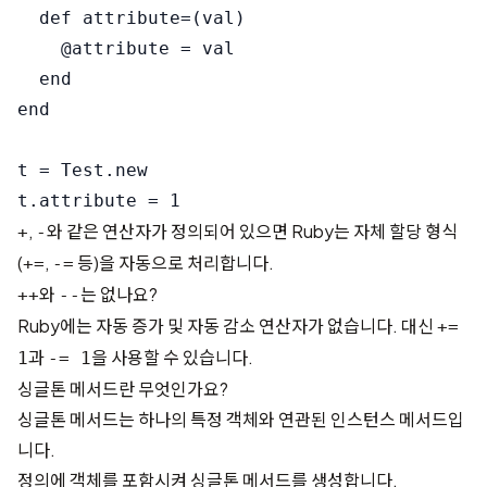
  def attribute=(val)

    @attribute = val

  end

end

t = Test.new

,
와 같은 연산자가 정의되어 있으면 Ruby는 자체 할당 형식
+
-
(
,
등)을 자동으로 처리합니다.
+=
-=
와
는 없나요?
++
--
Ruby에는 자동 증가 및 자동 감소 연산자가 없습니다. 대신
+=
과
을 사용할 수 있습니다.
1
-= 1
싱글톤 메서드란 무엇인가요?
싱글톤 메서드는 하나의 특정 객체와 연관된 인스턴스 메서드입
니다.
정의에 객체를 포함시켜 싱글톤 메서드를 생성합니다.