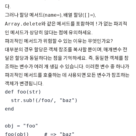
다.
그러나 할당 메서드(
), 배열 할당(
),
name=
[]=
와 같은 메서드를 포함하여
가 없는 파괴적
Array.delete
!
인 메서드가 상당히 많다는 점에 유의하세요.
파괴적인 메서드가 위험할 수 있는 이유는 무엇인가요?
대부분의 경우 할당은 객체 참조를 복사할 뿐이며, 매개변수 전
달은 할당과 동일하다는 점을 기억하세요. 즉, 동일한 객체를 참
조하는 변수가 여러 개 생길 수 있습니다. 이러한 변수 중 하나가
파괴적인 메서드를 호출하는 데 사용되면 모든 변수가 참조하는
객체가 변경됩니다.
def foo(str)

  str.sub!(/foo/, "baz")

end

obj = "foo"

foo(obj)     # => "baz"
