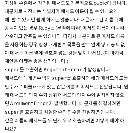
최상위 수준에서 정의된 메서드도 기본적으로 public이 됩니다.
대문자로 시작하는 식별자가 메서드 이름이 될 수 있나요?
예, 할 수 있지만 쉽게 하지는 않습니다! 대문자로 된 이름 뒤에
공백이 있는 경우 Ruby는 (문맥에 따라) 메서드 이름이 아니라
상수라고 간주할 수 있습니다. 따라서 대문자로 된 메서드 이름
을 사용하는 경우 항상 매개변수 목록을 괄호 안에 넣고 공백 없
이 메서드 이름 옆에 괄호를 넣는 것을 잊지 마세요. (이 마지막
제안은 어쨌든 좋은 생각입니다!)
를 호출하면
가 발생합니다.
super
ArgumentError
메서드에 매개변수 없이
를 호출하면 해당 메서드의 모든
super
인수가 수퍼클래스에 있는 같은 이름의 메서드로 전달됩니다. 원
래 메서드의 인자 수가 상위 메서드의 인자 수와 일치하지 않으
면
가 발생합니다. 이 문제를 해결하려면
ArgumentError
를 호출하고 적절한 수의 인수를 전달하면 됩니다.
super
같은 이름의 메서드를 두 단계 위로 호출하려면 어떻게 해야 하
나요?