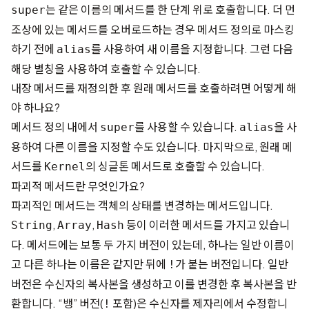
는 같은 이름의 메서드를 한 단계 위로 호출합니다. 더 먼
super
조상에 있는 메서드를 오버로드하는 경우 메서드 정의로 마스킹
하기 전에
를 사용하여 새 이름을 지정합니다. 그런 다음
alias
해당 별칭을 사용하여 호출할 수 있습니다.
내장 메서드를 재정의한 후 원래 메서드를 호출하려면 어떻게 해
야 하나요?
메서드 정의 내에서
를 사용할 수 있습니다.
을 사
super
alias
용하여 다른 이름을 지정할 수도 있습니다. 마지막으로, 원래 메
서드를
의 싱글톤 메서드로 호출할 수 있습니다.
Kernel
파괴적 메서드란 무엇인가요?
파괴적인 메서드는 객체의 상태를 변경하는 메서드입니다.
,
,
등이 이러한 메서드를 가지고 있습니
String
Array
Hash
다. 메서드에는 보통 두 가지 버전이 있는데, 하나는 일반 이름이
고 다른 하나는 이름은 같지만 뒤에
가 붙는 버전입니다. 일반
!
버전은 수신자의 복사본을 생성하고 이를 변경한 후 복사본을 반
환합니다. “뱅” 버전(
포함)은 수신자를 제자리에서 수정합니
!