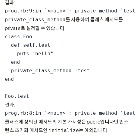
결과:
를 사용하여 클래스 메서드를
private_class_method
private로 설정할 수 있습니다.
class Foo

  def self.test

    puts "hello"

  end

  private_class_method :test

end

결과:
클래스에 정의된 메서드의 기본 가시성은 public입니다만 인스
턴스 초기화 메서드인
는 예외입니다.
initialize