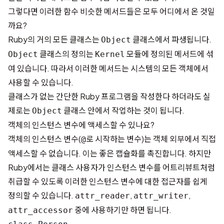
그렇다면 이러한 함수 비슷한 메서드들은 모두 어디에서 온 것일
까요?
Ruby의 거의 모든 클래스는
클래스에서 파생됩니다.
Object
클래스의 정의는
모듈에 정의된 메서드에 섞
Object
Kernel
여 있습니다. 따라서 이러한 메서드는 시스템의 모든 객체에서
사용할 수 있습니다.
클래스가 없는 간단한 Ruby 프로그램을 작성한다 하더라도 실
제로는
클래스 안에서 작업하는 것이 됩니다.
Object
객체의 인스턴스 변수에 액세스할 수 있나요?
객체의 인스턴스 변수(
로 시작하는 변수)는 객체 외부에서 직접
@
액세스할 수 없습니다. 이는 좋은 캡슐화를 촉진합니다. 하지만
Ruby에서는 클래스 사용자가 인스턴스 변수를 어트리뷰트처럼
취급할 수 있도록 이러한 인스턴스 변수에 대한 접근자를 쉽게
정의할 수 있습니다.
,
,
attr_reader
attr_writer
중에 사용하기만 하면 됩니다.
attr_accessor