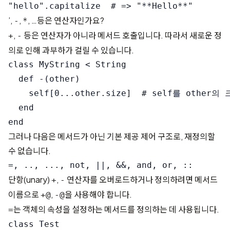
’,
,
, …등은 연산자인가요?
-
*
,
등은 연산자가 아니라 메서드 호출입니다. 따라서 새로운 정
+
-
의로 인해 과부하가 걸릴 수 있습니다.
class MyString < String

  def -(other)

    self[0...other.size]  # self를 other의
  end

그러나 다음은 메서드가 아닌 기본 제공 제어 구조로, 재정의할
수 없습니다.
단항(unary)
,
연산자를 오버로드하거나 정의하려면 메서드
+
-
이름으로
,
을 사용해야 합니다.
+@
-@
는 객체의 속성을 설정하는 메서드를 정의하는 데 사용됩니다.
=
class Test
