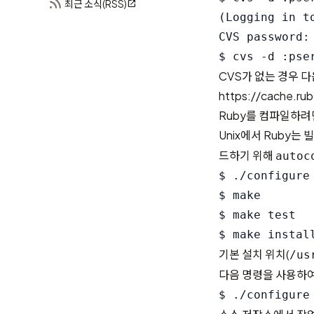
최근 소식(RSS)
(Logging in t
CVS password: 
CVS가 없는 경우 
https://cache.rub
Ruby를 컴파일하려
Unix에서 Ruby는
드하기 위해
autoc
$ ./configure 
$ make

$ make test

기본 설치 위치(
/us
다음 명령을 사용하