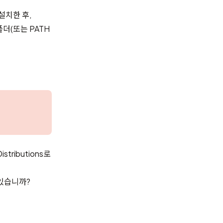
 설치한 후,
더(또는 PATH
istributions
로
 있습니까?