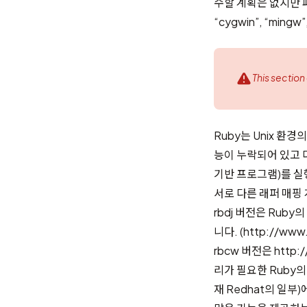
수할 계획은 없지만 
“cygwin”, “mingw
This section
Ruby는 Unix 환
능이 누락되어 있고 다
기반 프로그램)를 실
서로 다른 래퍼 매핑
rbdj 버전은 Ruby
니다. (
http://www.
rbcw 버전은
http:
리가 필요한 Ruby의 
재 Redhat의 일