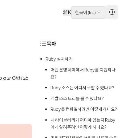
⌘
K
한국어
(
ko
)
목차
Ruby 설치하기
어떤 운영 체제에서 Ruby를 지원하나
요?
to our
GitHub
Ruby 소스는 어디서 구할 수 있나요?
개발 소스 트리를 볼 수 있나요?
Ruby를 컴파일하려면 어떻게 하나요?
내 라이브러리가 어디에 있는지 Ruby
에게 알려주려면 어떻게 하나요?
미리 컴파일된 바이너리를 사용할 수 있