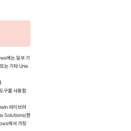
ows에는 일부 기
는 기타 Unix
.
e 도구를 사용합
win 라이브러
Solutions(현
ows에서 가장