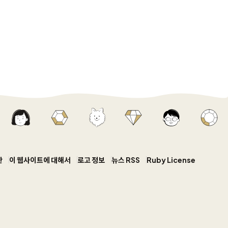
안
이 웹사이트에 대해서
로고 정보
뉴스 RSS
Ruby License