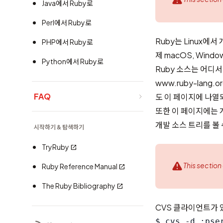
Java에서 Ruby로
Perl에서 Ruby로
Ruby는 Linux에
PHP에서 Ruby로
제 macOS, Window
Python에서 Ruby로
Ruby 소스는 어디서
www.ruby-lang.o
FAQ
도 이 페이지에 나열
또한 이 페이지에는 
개발 소스 트리를 볼 
시작하기 & 탐색하기
TryRuby
This section
Ruby Reference Manual
The Ruby Bibliography
CVS 클라이언트가 
$ cvs -d :pse