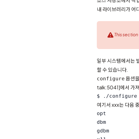
소스 저장소에서 작
내 라이브러리가 어디
This section
일부 시스템에서는 
할 수 있습니다.
옵션을
configure
talk:5041]
에서 가져
여기서 xxx는 다음 
opt          
dbm           
gdbm         