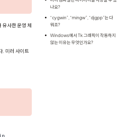
나요?
“cygwin”, “mingw”, “djgpp”는 다
뭐죠?
와 유사한 운영 체
Windows에서 Tk 그래픽이 작동하지
않는 이유는 무엇인가요?
다. 미러 사이트
n
