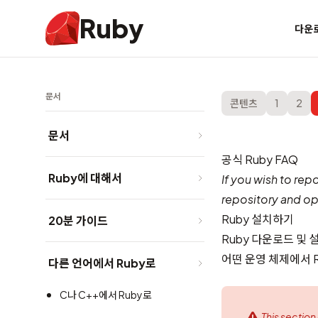
Ruby
다운
문서
콘텐츠
1
2
문서
공식 Ruby FAQ
Ruby에 대해서
If you wish to rep
repository
and ope
Ruby 설치하기
20분 가이드
Ruby 다운로드 및
어떤 운영 체제에서 
다른 언어에서 Ruby로
C나 C++에서 Ruby로
This section