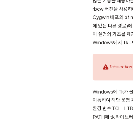
많은 기능을 제공하는 
rbcw 버전을 사용하려
Cygwin 배포의
bi
에 있는 다른 경로)
이 설명의 기초를 제공
Windows에서 T
This section
Windows에 Tk
이동하여 해당 운영 
환경 변수
TCL_LIB
PATH에 tk 라이브