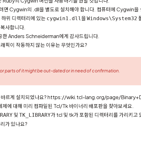
Ruby의 Cygwin 버전을 사용하기를 원할 것입니다.
면 Cygwin의 .dll을 별도로 설치해야 합니다. 컴퓨터에 Cygwin을
하위 디렉터리에 있는
을
폴
n
cygwin1.dll
Windows\System32
에 복사합니다.
한 Anders Schneiderman에게 감사드립니다.
k 그래픽이 작동하지 않는 이유는 무엇인가요?
 or parts of it might be out-dated or in need of confirmation.
가 올바르게 설치되었나요?
https://wiki.tcl-lang.org/page/Binary+D
체제에 대해 미리 컴파일된 Tcl/Tk 바이너리 배포판을 찾아보세요.
및
가 tcl 및 tk가 포함된 디렉터리를 가리키고
RARY
TK_LIBRARY
러리가 있나요?