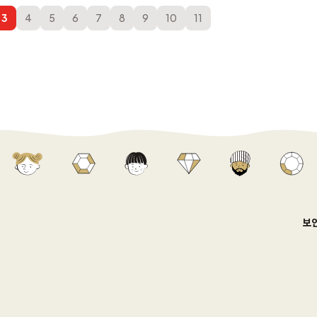
3
4
5
6
7
8
9
10
11
보