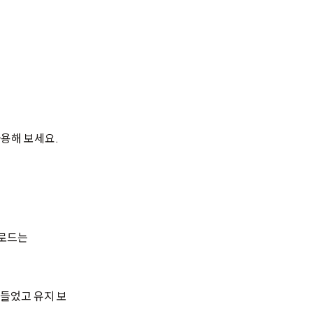
사용해 보세요.
.
운로드는
 만들었고 유지 보