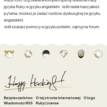
języka Ruby w języku angielskim. Jeśli nadal masz jakieś
pytania, możesz je zadać na
liście dyskusyjnej
(w języku
angielskim).
Jeśli szukasz pomocy w języku polskim, zajrzyj na
forum
.
Bezpieczeństwo
O tej stronie internetowej
O logo
Wiadomości RSS
Ruby License