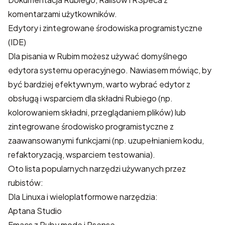
komentarzami użytkowników.
Edytory i zintegrowane środowiska programistyczne
(IDE)
Dla pisania w Rubim możesz używać domyślnego
edytora systemu operacyjnego. Nawiasem mówiąc, by
być bardziej efektywnym, warto wybrać edytor z
obsługą i wsparciem dla składni Rubiego (np.
kolorowaniem składni, przeglądaniem plików) lub
zintegrowane środowisko programistyczne z
zaawansowanymi funkcjami (np. uzupełnianiem kodu,
refaktoryzacją, wsparciem testowania).
Oto lista popularnych narzędzi używanych przez
rubistów:
Dla Linuxa i wieloplatformowe narzędzia:
Aptana Studio
Emacs
z
Ruby mode
i
Rsense