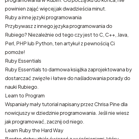
powinien zająć więcej jak dwadzieścia minut.
Ruby a inne języki programowania
Przybywasz z innego języka programowania do
Rubiego? Niezależnie od tego czy jest to C, C++, Java,
Perl, PHP lub Python, ten artykuł z pewnością Ci
pomoże!
Ruby Essentials
Ruby Essentials to darmowa książka zaprojektowana by
dostarczać zwięzłe i łatwe do naśladowania porady do
nauki Rubiego.
Learn to Program
Wspaniały mały tutorial napisany przez Chrisa Pine dla
nowicjuszy w dziedzinie programowania. Jeśli nie wiesz
jak programować, zacznij od niego.
Learn Ruby the Hard Way
Bardzo dobry zbiór ćwiczeń z wyjaśnieniami, który