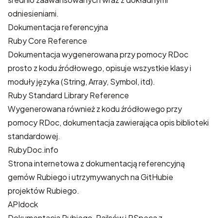
odniesieniami.
Dokumentacja referencyjna
Ruby Core Reference
Dokumentacja wygenerowana przy pomocy
RDoc
prosto z kodu źródłowego, opisuje wszystkie klasy i
moduły języka (String, Array, Symbol, itd).
Ruby Standard Library Reference
Wygenerowana również z kodu źródłowego przy
pomocy RDoc, dokumentacja zawierająca opis biblioteki
standardowej.
RubyDoc.info
Strona internetowa z dokumentacją referencyjną
gemów Rubiego i utrzymywanych na GitHubie
projektów Rubiego.
APIdock
Dokumentacja Rubiego, Railsów i RSpeca z