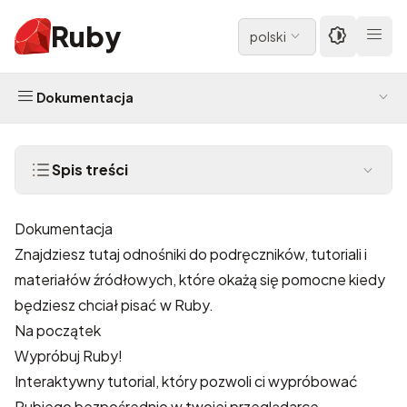
Ruby
polski
Dokumentacja
Spis treści
Dokumentacja
Znajdziesz tutaj odnośniki do podręczników, tutoriali i
materiałów źródłowych, które okażą się pomocne kiedy
będziesz chciał pisać w Ruby.
Na początek
Wypróbuj Ruby!
Interaktywny tutorial, który pozwoli ci wypróbować
Rubiego bezpośrednio w twojej przeglądarce