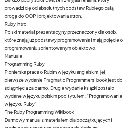
prowadzi cię od absolutnych podstaw Rubiego całą
drogę do OOP i projektowania stron.
Ruby Intro
Polski materiał prezentacyjny przeznaczony dla osób,
które znają już podstawy programowania i mają pojęcie o
programowaniu zorientowanym obiektowo.
Manuale
Programming Ruby
Pionierska praca o Rubim w języku angielskim, jej
pierwsze wydanie
Pragmatic Programmers’ book
jest do
ściągnięcia za darmo. Drugie wydanie książki zostało
wydane w języku polskim pod tytułem: “Programowanie
w języku Ruby”.
The Ruby Programming Wikibook
Darmowy manual z materiałem dla początkujących i
średnio zaawansowanych wraz z dokładnymi