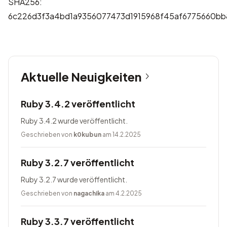
SHA256:
6c226d3f3a4bd1a9356077473d1915968f45af6775660b
Aktuelle Neuigkeiten
Ruby 3.4.2 veröffentlicht
Ruby 3.4.2 wurde veröffentlicht.
Geschrieben von
k0kubun
am 14.2.2025
Ruby 3.2.7 veröffentlicht
Ruby 3.2.7 wurde veröffentlicht.
Geschrieben von
nagachika
am 4.2.2025
Ruby 3.3.7 veröffentlicht