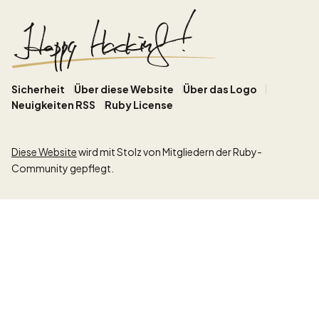
Sicherheit
Über diese Website
Über das Logo
Neuigkeiten RSS
Ruby License
Diese Website
wird mit Stolz von Mitgliedern der Ruby-
Community gepflegt.