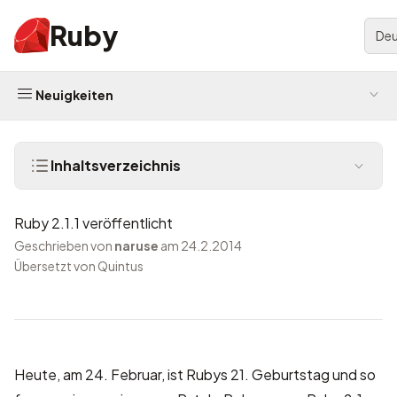
Ruby
Deu
Neuigkeiten
Inhaltsverzeichnis
Ruby 2.1.1 veröffentlicht
Geschrieben von
naruse
am 24.2.2014
Übersetzt von Quintus
Heute, am 24. Februar, ist Rubys 21. Geburtstag und so