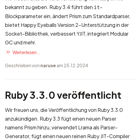
bekannt zu geben. Ruby 3.4 führt den
-
it
Blockparameter ein, ändert Prism zum Standardparser,
bietet Happy Eyeballs Version 2-Unterstützung in der
Socket-Bibliothek, verbessert YJIT, integriert Modular
GC und mehr.
Weiterlesen...
Geschrieben von
naruse
am 25.12.2024
Ruby 3.3.0 veröffentlicht
Wir freuen uns, die Veröffentlichung von Ruby 3.3.0
anzukündigen. Ruby 3.3 fügt einen neuen Parser
namens Prism hinzu, verwendet Lrama als Parser-
Generator, fügt einen neuen reinen Ruby JIT-Compiler