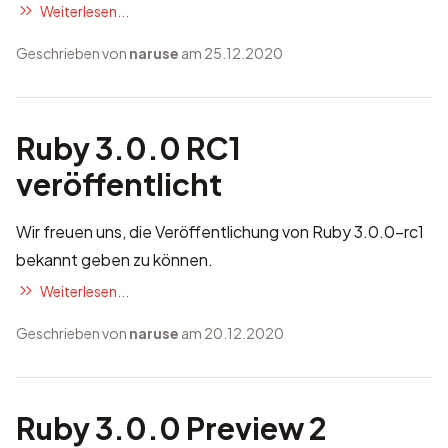
Weiterlesen...
Geschrieben von
naruse
am 25.12.2020
Ruby 3.0.0 RC1
veröffentlicht
Wir freuen uns, die Veröffentlichung von Ruby 3.0.0-rc1
bekannt geben zu können.
Weiterlesen...
Geschrieben von
naruse
am 20.12.2020
Ruby 3.0.0 Preview 2