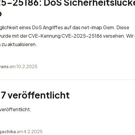
-25186: DoS Sicherheitslücke
p
glichkeit eines DoS Angriffes auf das net-imap Gem. Diese
 wurde mit der CVE-Kennung
CVE-2025-25186
versehen. Wir
zu aktualisieren.
vans
am 10.2.2025
7 veröffentlicht
eröffentlicht.
gachika
am 4.2.2025