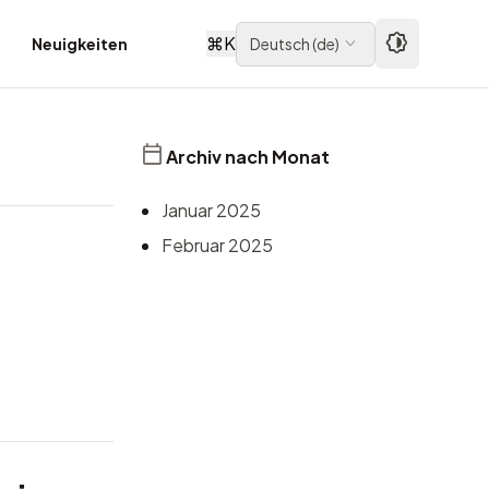
⌘
K
Neuigkeiten
Deutsch
(
de
)
Archiv nach Monat
Januar 2025
Februar 2025