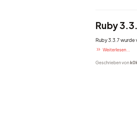
Ruby 3.3.
Ruby 3.3.7 wurde v
Weiterlesen...
Geschrieben von
k0