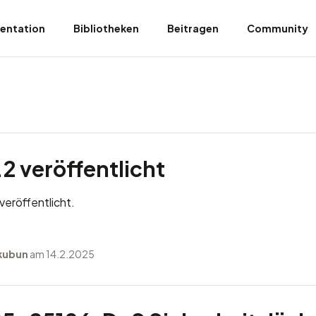
entation
Bibliotheken
Beitragen
Community
2 veröffentlicht
veröffentlicht.
kubun
am 14.2.2025