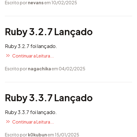
Escrito por
nevans
em 10/02/2025
Ruby 3.2.7 Lançado
Ruby 3.2.7 foi lançado.
Continuar a Leitura...
Escrito por
nagachika
em 04/02/2025
Ruby 3.3.7 Lançado
Ruby 3.3.7 foi lançado.
Continuar a Leitura...
Escrito por
k0kubun
em 15/01/2025