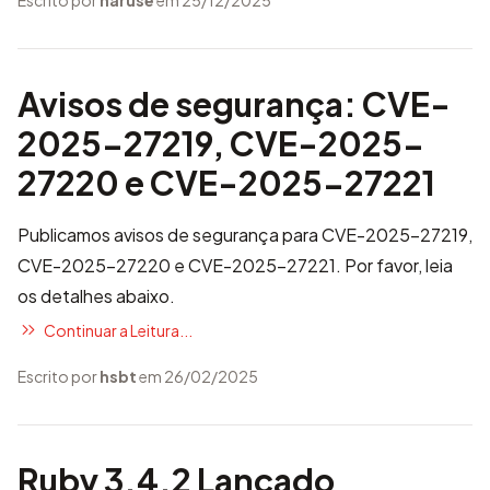
Escrito por
naruse
em 25/12/2025
Avisos de segurança: CVE-
2025-27219, CVE-2025-
27220 e CVE-2025-27221
Publicamos avisos de segurança para CVE-2025-27219,
CVE-2025-27220 e CVE-2025-27221. Por favor, leia
os detalhes abaixo.
Continuar a Leitura...
Escrito por
hsbt
em 26/02/2025
Ruby 3.4.2 Lançado