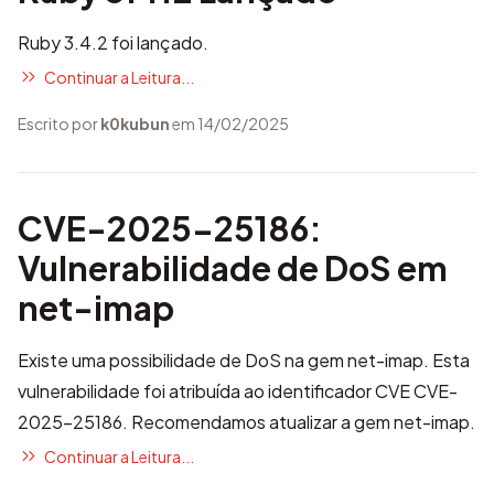
Ruby 3.4.2 foi lançado.
Continuar a Leitura...
Escrito por
k0kubun
em 14/02/2025
CVE-2025-25186:
Vulnerabilidade de DoS em
net-imap
Existe uma possibilidade de DoS na gem net-imap. Esta
vulnerabilidade foi atribuída ao identificador CVE
CVE-
2025-25186
. Recomendamos atualizar a gem net-imap.
Continuar a Leitura...