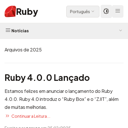
Ruby
Português
Notícias
Arquivos de 2025
Ruby 4.0.0 Lançado
Estamos felizes em anunciar o lançamento do Ruby
4.0.0. Ruby 4.0 introduz o “Ruby Box” e o “ZJIT”, além
de muitas melhorias.
Continuar a Leitura...