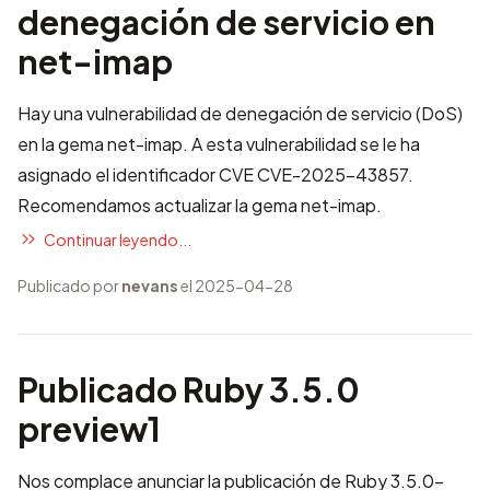
denegación de servicio en
net-imap
Hay una vulnerabilidad de denegación de servicio (DoS)
en la gema net-imap. A esta vulnerabilidad se le ha
asignado el identificador CVE
CVE-2025-43857
.
Recomendamos actualizar la gema net-imap.
Continuar leyendo...
Publicado por
nevans
el 2025-04-28
Publicado Ruby 3.5.0
preview1
Nos complace anunciar la publicación de Ruby 3.5.0-