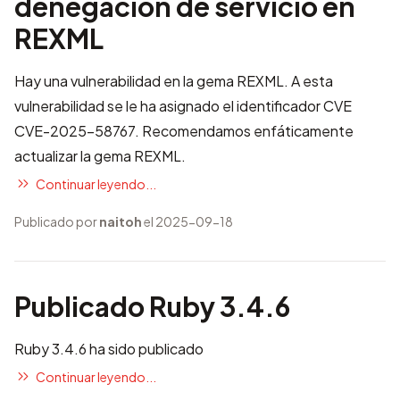
denegación de servicio en
REXML
Hay una vulnerabilidad en la gema REXML. A esta
vulnerabilidad se le ha asignado el identificador CVE
CVE-2025-58767
. Recomendamos enfáticamente
actualizar la gema REXML.
Continuar leyendo...
Publicado por
naitoh
el 2025-09-18
Publicado Ruby 3.4.6
Ruby 3.4.6 ha sido publicado
Continuar leyendo...