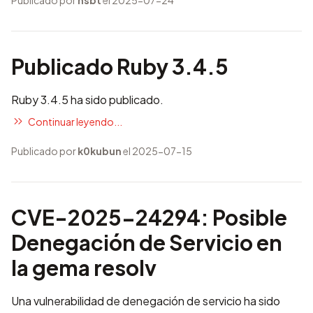
Publicado por
hsbt
el 2025-07-24
Publicado Ruby 3.4.5
Ruby 3.4.5 ha sido publicado.
Continuar leyendo...
Publicado por
k0kubun
el 2025-07-15
CVE-2025-24294: Posible
Denegación de Servicio en
la gema resolv
Una vulnerabilidad de denegación de servicio ha sido