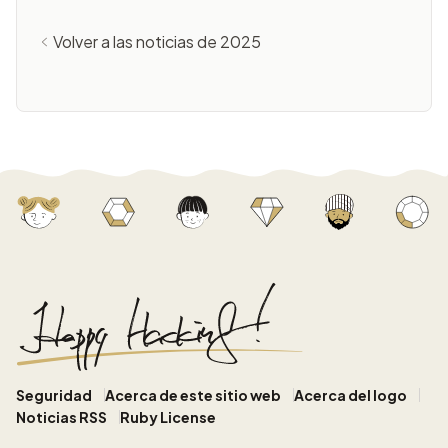
Volver a las noticias de 2025
Seguridad
Acerca de este sitio web
Acerca del logo
Noticias RSS
Ruby License