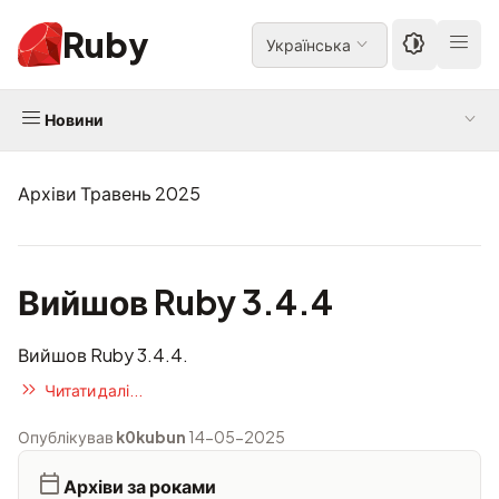
Ruby
Українська
Новини
Архіви Травень 2025
Вийшов Ruby 3.4.4
Вийшов Ruby 3.4.4.
Читати далі...
Опублікував
k0kubun
14-05-2025
Архіви за роками