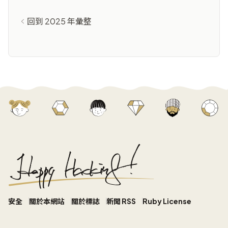
回到 2025 年彙整
安全
關於本網站
關於標誌
新聞 RSS
Ruby License