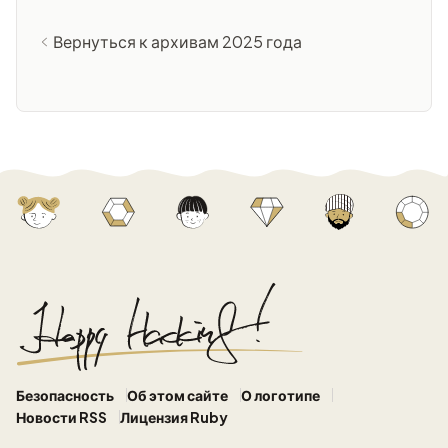
Вернуться к архивам 2025 года
Безопасность
Об этом сайте
О логотипе
Новости RSS
Лицензия Ruby