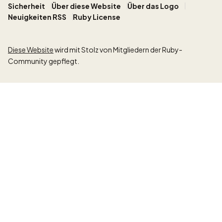
Sicherheit
Über diese Website
Über das Logo
Neuigkeiten RSS
Ruby License
Diese Website
wird mit Stolz von Mitgliedern der Ruby-
Community gepflegt.