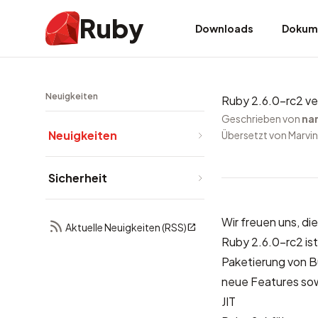
Ruby
Downloads
Dokum
Neuigkeiten
Ruby 2.6.0-rc2 ve
Geschrieben von
na
Neuigkeiten
Übersetzt von Marvin
Sicherheit
Wir freuen uns, d
Aktuelle Neuigkeiten (RSS)
Ruby 2.6.0-rc2 ist
Paketierung von Bu
neue Features sow
JIT