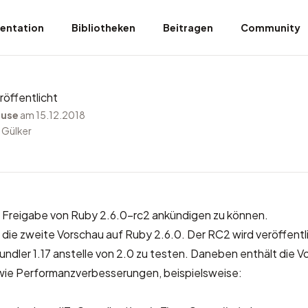
entation
Bibliotheken
Beitragen
Community
röffentlicht
ruse
am 15.12.2018
 Gülker
ie Freigabe von Ruby 2.6.0-rc2 ankündigen zu können.
 die zweite Vorschau auf Ruby 2.6.0. Der RC2 wird veröffentli
ndler 1.17 anstelle von 2.0 zu testen. Daneben enthält die V
ie Performanzverbesserungen, beispielsweise: