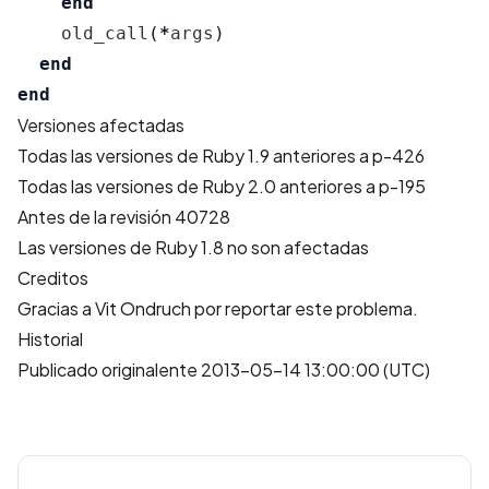
end
old_call
(
*
args
)
end
end
Versiones afectadas
Todas las versiones de Ruby 1.9 anteriores a p-426
Todas las versiones de Ruby 2.0 anteriores a p-195
Antes de la revisión 40728
Las versiones de Ruby 1.8 no son afectadas
Creditos
Gracias a Vit Ondruch por reportar este problema.
Historial
Publicado originalente 2013-05-14 13:00:00 (UTC)