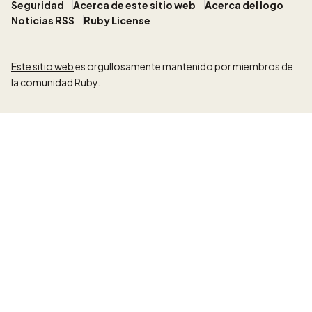
Seguridad
Acerca de este sitio web
Acerca del logo
Noticias RSS
Ruby License
Este sitio web
es orgullosamente mantenido por miembros de
la comunidad Ruby.