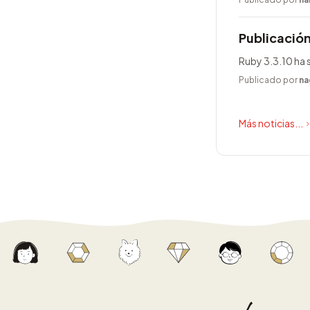
Publicación
Ruby 3.3.10 ha 
Publicado por
na
Más noticias...