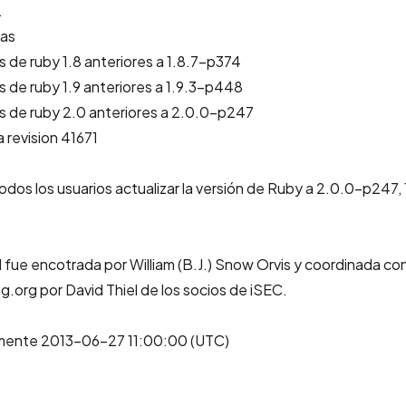
.
das
s de ruby 1.8 anteriores a 1.8.7-p374
s de ruby 1.9 anteriores a 1.9.3-p448
es de ruby 2.0 anteriores a 2.0.0-p247
a revision 41671
dos los usuarios actualizar la versión de Ruby a 2.0.0-p247,
d fue encotrada por William (B.J.) Snow Orvis y coordinada co
.org por David Thiel de los socios de iSEC.
lmente 2013-06-27 11:00:00 (UTC)