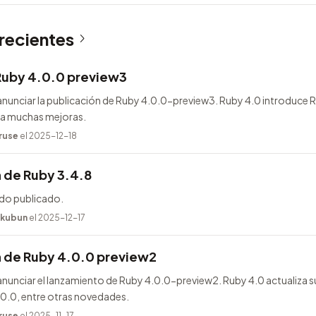
 recientes
Ruby 4.0.0 preview3
nunciar la publicación de Ruby 4.0.0-preview3. Ruby 4.0 introduce
ega muchas mejoras.
ruse
el 2025-12-18
 de Ruby 3.4.8
ido publicado.
kubun
el 2025-12-17
n de Ruby 4.0.0 preview2
unciar el lanzamiento de Ruby 4.0.0-preview2. Ruby 4.0 actualiza s
.0.0, entre otras novedades.
ruse
el 2025-11-17