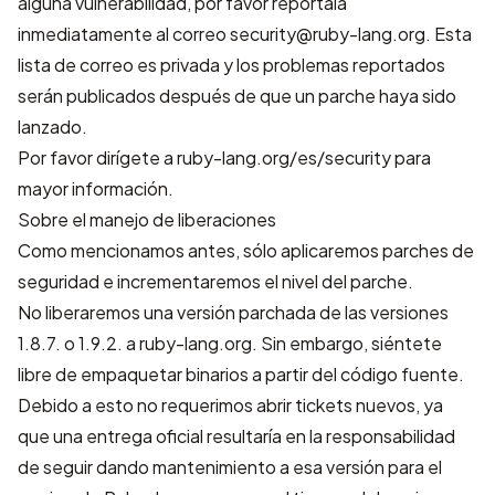
alguna vulnerabilidad, por favor repórtala
inmediatamente al correo security@ruby-lang.org. Esta
lista de correo es privada y los problemas reportados
serán publicados después de que un parche haya sido
lanzado.
Por favor dirígete a
ruby-lang.org/es/security
para
mayor información.
Sobre el manejo de liberaciones
Como mencionamos antes, sólo aplicaremos parches de
seguridad e incrementaremos el nivel del parche.
No liberaremos una versión parchada de las versiones
1.8.7. o 1.9.2. a ruby-lang.org. Sin embargo, siéntete
libre de empaquetar binarios a partir del código fuente.
Debido a esto no requerimos abrir tickets nuevos, ya
que una entrega oficial resultaría en la responsabilidad
de seguir dando mantenimiento a esa versión para el