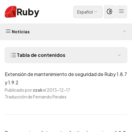
Ruby
Español
Noticias
Tabla de contenidos
Extensión de mantenimiento de seguridad de Ruby 1.8.7
y 1.9.2
Publicado por
zzak
el 2013-12-17
Traducción de Fernando Perales