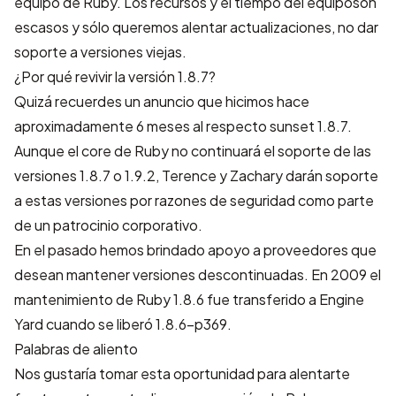
equipo de Ruby. Los recursos y el tiempo del equiposon
escasos y sólo queremos alentar actualizaciones, no dar
soporte a versiones viejas.
¿Por qué revivir la versión 1.8.7?
Quizá recuerdes un anuncio que hicimos hace
aproximadamente 6 meses al respecto
sunset 1.8.7
.
Aunque el core de Ruby no continuará el soporte de las
versiones 1.8.7 o 1.9.2, Terence y Zachary darán soporte
a estas versiones por razones de seguridad como parte
de un patrocinio corporativo.
En el pasado hemos brindado apoyo a proveedores que
desean mantener versiones descontinuadas. En 2009 el
mantenimiento de Ruby 1.8.6 fue transferido a Engine
Yard cuando se liberó 1.8.6-p369.
Palabras de aliento
Nos gustaría tomar esta oportunidad para alentarte