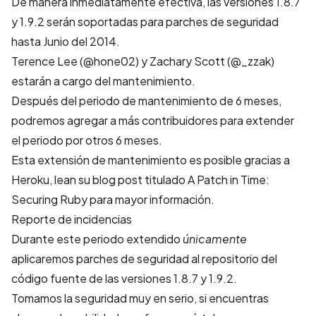
De manera inmediatamente efectiva, las versiones 1.8.7
y 1.9.2 serán soportadas para parches de seguridad
hasta Junio del 2014.
Terence Lee (
@hone02
) y Zachary Scott (
@_zzak
)
estarán a cargo del mantenimiento.
Después del periodo de mantenimiento de 6 meses,
podremos agregar a más contribuidores para extender
el periodo por otros 6 meses.
Esta extensión de mantenimiento es posible gracias a
Heroku
, lean su blog post titulado
A Patch in Time:
Securing Ruby
para mayor información.
Reporte de incidencias
Durante este periodo extendido
únicamente
aplicaremos parches de seguridad al repositorio del
código fuente de las versiones
1.8.7
y
1.9.2
.
Tomamos la seguridad muy en serio, si encuentras