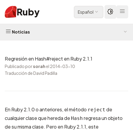
Ruby
Español
Noticias
Regresión en Hash#reject en Ruby 2.1.1
Publicado por
sorah
el 2014-03-10
Traducción de David Padilla
En Ruby 2.1.0 o anteriores, el método
de
reject
cualquier clase que hereda de
regresa un objeto
Hash
de su misma clase. Pero en Ruby 2.1.1, este