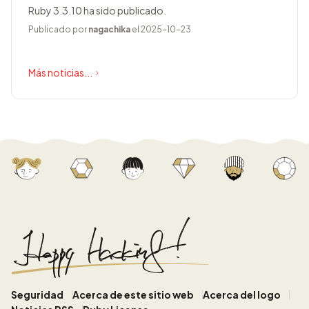
Ruby 3.3.10 ha sido publicado.
Publicado por
nagachika
el 2025-10-23
Más noticias...
Seguridad
Acerca de este sitio web
Acerca del logo