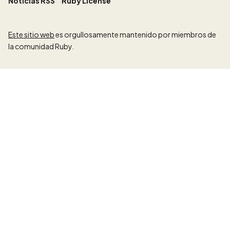
Noticias RSS
Ruby License
Este sitio web
es orgullosamente mantenido por miembros de
la comunidad Ruby.