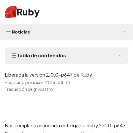
Ruby
Noticias
Tabla de contenidos
Liberada la versión 2.0.0-p647 de Ruby
Publicado por
usa
el 2015-08-18
Traducción de gfvcastro
Nos complace anunciar la entrega de Ruby 2.0.0-p647.