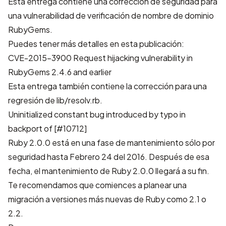
Esta entrega contiene una corrección de seguridad para
una vulnerabilidad de verificación de nombre de dominio
RubyGems.
Puedes tener más detalles en esta publicación:
CVE-2015-3900 Request hijacking vulnerability in
RubyGems 2.4.6 and earlier
Esta entrega también contiene la corrección para una
regresión de lib/resolv.rb.
Uninitialized constant bug introduced by typo in
backport of [#10712]
Ruby 2.0.0 está en una fase de mantenimiento sólo por
seguridad hasta Febrero 24 del 2016. Después de esa
fecha, el mantenimiento de Ruby 2.0.0 llegará a su fin.
Te recomendamos que comiences a planear una
migración a versiones más nuevas de Ruby como 2.1 o
2.2.