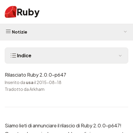
Ruby
Notizie
Indice
Rilasciato Ruby 2.0.0-p647
Inserito da
usa
il 2015-08-18
Tradotto da Arkham
Siamo lieti di annunciare il rilascio di Ruby 2.0.0-p647!