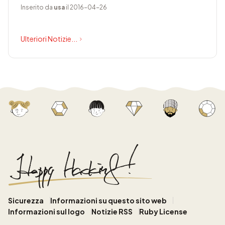
Inserito da
usa
il 2016-04-26
Ulteriori Notizie...
Sicurezza
Informazioni su questo sito web
Informazioni sul logo
Notizie RSS
Ruby License