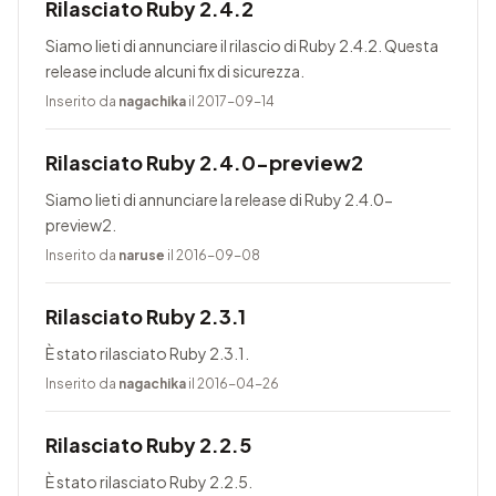
Rilasciato Ruby 2.4.2
Siamo lieti di annunciare il rilascio di Ruby 2.4.2. Questa
release include alcuni fix di sicurezza.
Inserito da
nagachika
il 2017-09-14
Rilasciato Ruby 2.4.0-preview2
Siamo lieti di annunciare la release di Ruby 2.4.0-
preview2.
Inserito da
naruse
il 2016-09-08
Rilasciato Ruby 2.3.1
È stato rilasciato Ruby 2.3.1.
Inserito da
nagachika
il 2016-04-26
Rilasciato Ruby 2.2.5
È stato rilasciato Ruby 2.2.5.