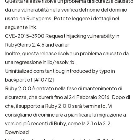
Questa release risolve un problema di sicurezza causato
da una vulnerabilità nella verifica del nome del dominio
usato da Rubygems. Potete leggere i dettagli nel
seguente link.
CVE-2015-3900 Request hijacking vulnerability in
RubyGems 2.4.6 and earlier
Inoltre, questa release risolve un problema causato da
una regressione in lib/resolv.rb.
Uninitialized constant bug introduced by typo in
backport of [#10712]
Ruby 2.0.0 è entrato nella fase di mantenimento di
sicurezza, che durerà fino al 24 Febbraio 2016. Dopo di
che, il supporto a Ruby 2.0.0 sarà terminato. Vi
consigliamo di cominciare a pianificare la migrazione a
versioni più recenti di Ruby, come la 2.1 o la 2.2.
Download