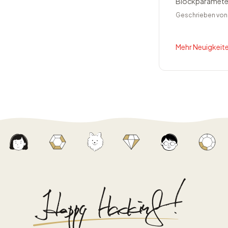
Blockparameter 
Geschrieben vo
Mehr Neuigkeite