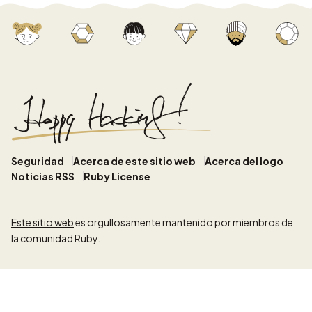
Seguridad
Acerca de este sitio web
Acerca del logo
Noticias RSS
Ruby License
Este sitio web
es orgullosamente mantenido por miembros de
la comunidad Ruby.