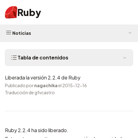
Ruby
Noticias
Tabla de contenidos
Liberada la versión 2.2.4 de Ruby
Publicado por
nagachika
el 2015-12-16
Traducción de gfvcastro
Ruby 2.2.4 ha sido liberado.