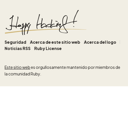
Seguridad
Acerca de este sitio web
Acerca del logo
Noticias RSS
Ruby License
Este sitio web
es orgullosamente mantenido por miembros de
la comunidad Ruby.